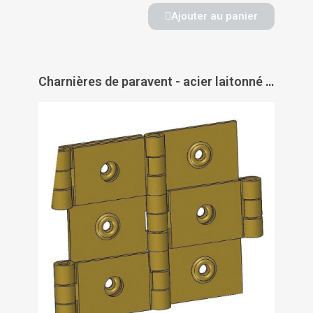
Ajouter au panier
Charnières de paravent - acier laitonné - PAS DE MARQUE