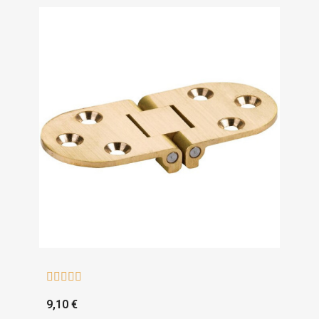





9,10 €