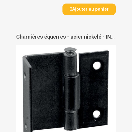
Ajouter au panier
Charnières équerres - acier nickelé - INTERGES