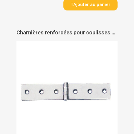
Ajouter au panier
Charnières renforcées pour coulisses de lit - acier - PAS DE MARQUE