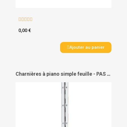





0,00 €
Ajouter au panier
Charnières à piano simple feuille - PAS DE MARQUE