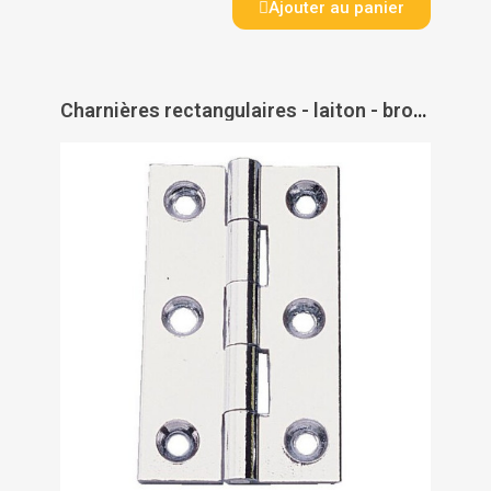
Ajouter au panier
Charnières rectangulaires - laiton - broche inox - PAS DE MARQUE