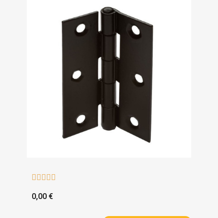





0,00 €