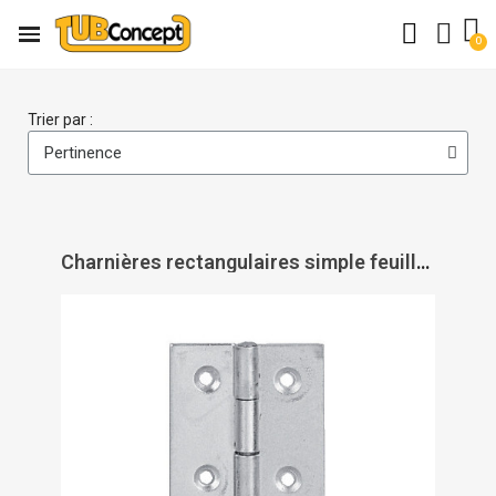
Trier par :
Charnières rectangulaires simple feuille - acier décapé - PAS DE MARQUE