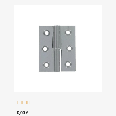





0,00 €