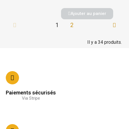
Ajouter au panier
1
2
Il y a 34 produits.
Paiements sécurisés
Via Stripe