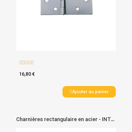





16,80 €
Ajouter au panier
Charnières rectangulaire en acier - INTERGES