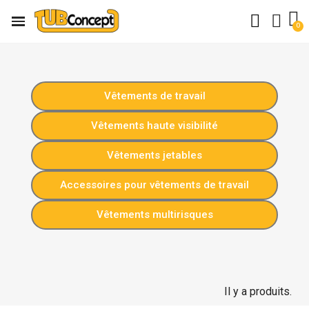
Vêtements de travail
Vêtements haute visibilité
Vêtements jetables
Accessoires pour vêtements de travail
Vêtements multirisques
Il y a produits.