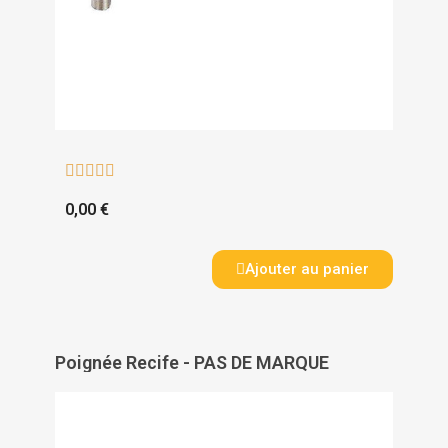





0,00 €
Ajouter au panier
Poignée Recife - PAS DE MARQUE