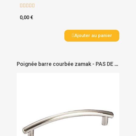





0,00 €
Ajouter au panier
Poignée barre courbée zamak - PAS DE MARQUE