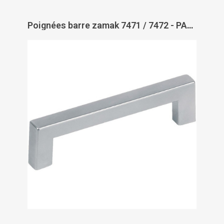
Poignées barre zamak 7471 / 7472 - PAS DE MARQUE