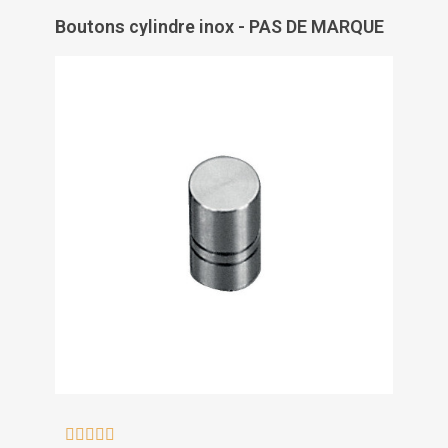
Boutons cylindre inox - PAS DE MARQUE




