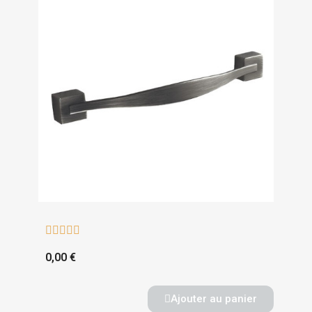





0,00 €
Ajouter au panier