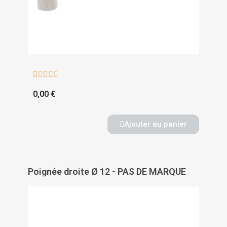





0,00 €
Ajouter au panier
Poignée droite Ø 12 - PAS DE MARQUE