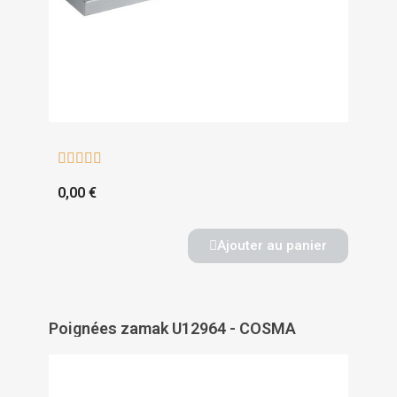





0,00 €
Ajouter au panier
Poignées zamak U12964 - COSMA