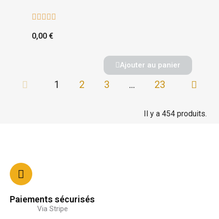





0,00 €
Ajouter au panier
1
2
3
…
23
Il y a 454 produits.
Paiements sécurisés
Via Stripe