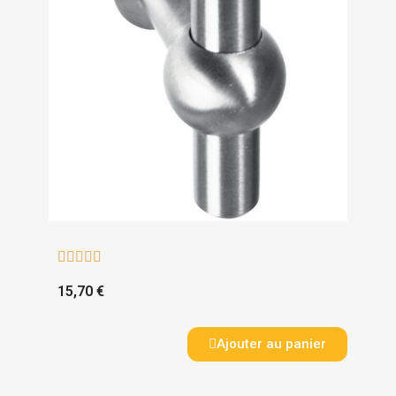





15,70 €
Ajouter au panier