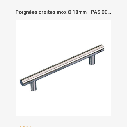
Poignées droites inox Ø 10mm - PAS DE MARQUE