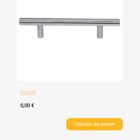





0,00 €
Ajouter au panier