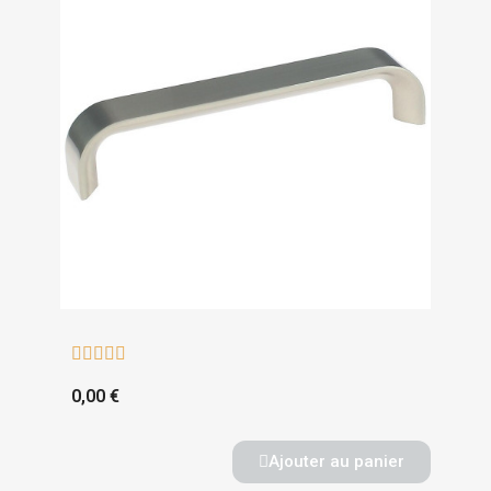





0,00 €
Ajouter au panier