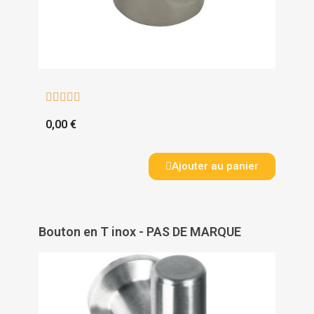





0,00 €
Ajouter au panier
Bouton en T inox - PAS DE MARQUE