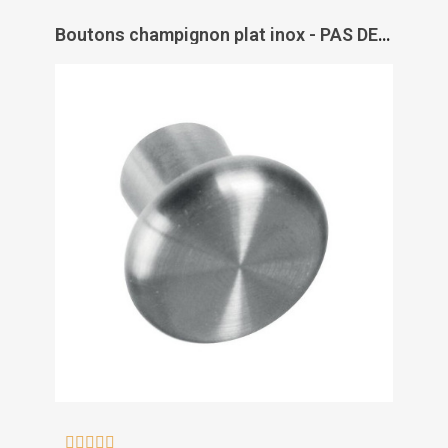
Boutons champignon plat inox - PAS DE MARQUE




