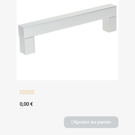





0,00 €
Ajouter au panier