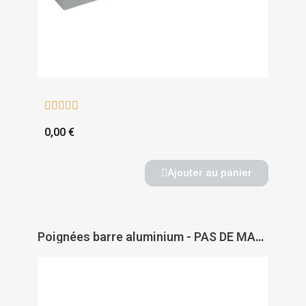





0,00 €
Ajouter au panier
Poignées barre aluminium - PAS DE MARQUE