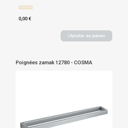





0,00 €
Ajouter au panier
Poignées zamak 12780 - COSMA