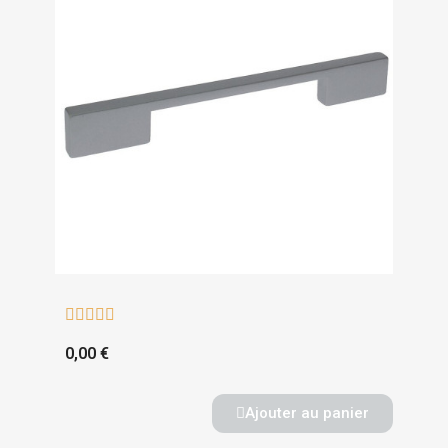





0,00 €
Ajouter au panier