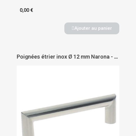
0,00 €
Ajouter au panier
Poignées étrier inox Ø 12 mm Narona - PAS DE MARQUE