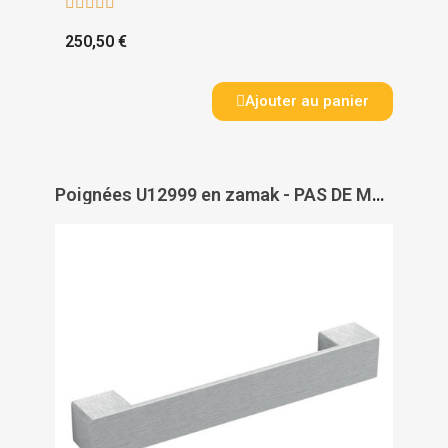





250,50 €
Ajouter au panier
Poignées U12999 en zamak - PAS DE MARQUE