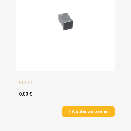





0,00 €
Ajouter au panier