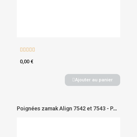





0,00 €
Ajouter au panier
Poignées zamak Align 7542 et 7543 - PAS DE MARQUE