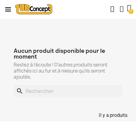
Aucun produit disponible pour le
moment
Restez à l'écoute ! D'autres produits seront
affichés ici au fur et à mesure qu'ils seront
ajoutés.
search
Il y a produits.