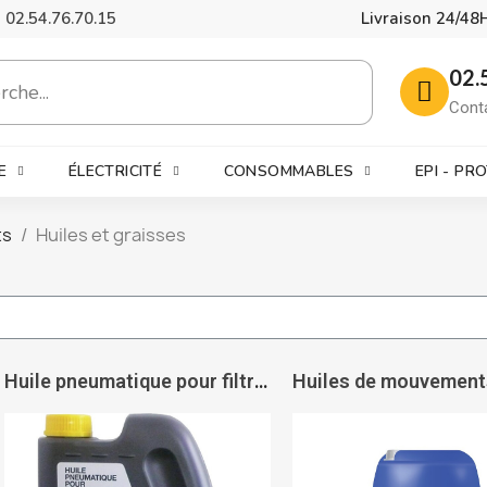
02.54.76.70.15
Livraison 24/48
02.
Cont
E
ÉLECTRICITÉ
CONSOMMABLES
EPI - PR
ts
Huiles et graisses
Huile pneumatique pour filtres lubrificateurs - PRÉVOST