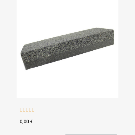





0,00 €