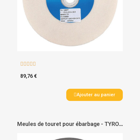





89,76 €
Ajouter au panier
Meules de touret pour ébarbage - TYROLIT