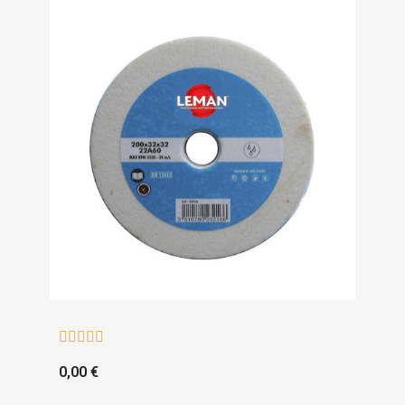





0,00 €