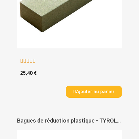





25,40 €
Ajouter au panier
Bagues de réduction plastique - TYROLIT