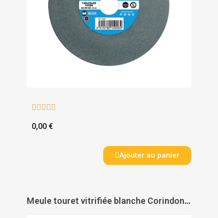





0,00 €
Ajouter au panier
Meule touret vitrifiée blanche Corindon - LEMAN