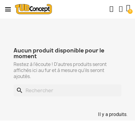
Aucun produit disponible pour le
moment
Restez à l'écoute ! D'autres produits seront
affichés ici au fur et à mesure qu'ils seront
ajoutés.
search
Il y a produits.