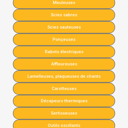
Meuleuses
Scies sabres
Scies sauteuses
Ponçeuses
Rabots électriques
Affleureuses
Lamelleuses, plaqueuses de chants
Carotteuses
Décapeurs thermiques
Sertisseuses
Outils oscillants