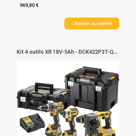
969,80 €
Ajouter au panier
Kit 4 outils XR 18V-5Ah - DCK422P3T-QW - DEWALT