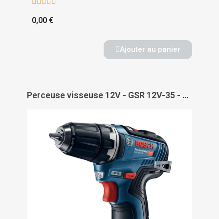





0,00 €
Ajouter au panier
Perceuse visseuse 12V - GSR 12V-35 - BOSCH