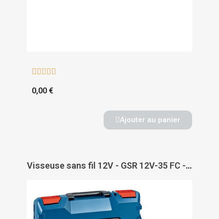





0,00 €
Ajouter au panier
Visseuse sans fil 12V - GSR 12V-35 FC - BOSCH