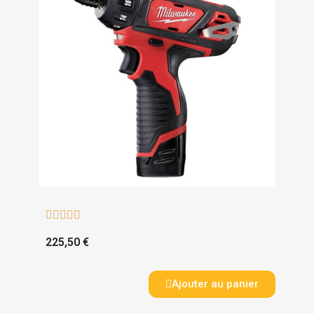





225,50 €
Ajouter au panier