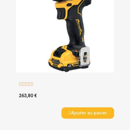





263,80 €
Ajouter au panier