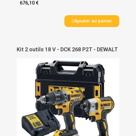
676,10 €
Ajouter au panier
Kit 2 outils 18 V - DCK 268 P2T - DEWALT