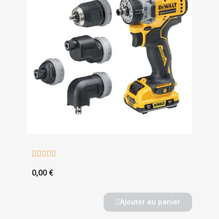





0,00 €
Ajouter au panier