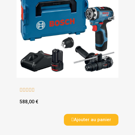





588,00 €
Ajouter au panier