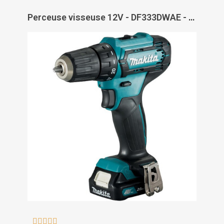
Perceuse visseuse 12V - DF333DWAE - MAKITA




