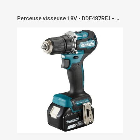
Perceuse visseuse 18V - DDF487RFJ - MAKITA