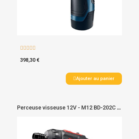





398,30 €
Ajouter au panier
Perceuse visseuse 12V - M12 BD-202C - MILWAUKEE