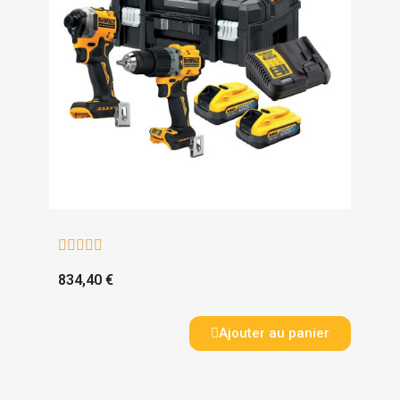





834,40 €
Ajouter au panier