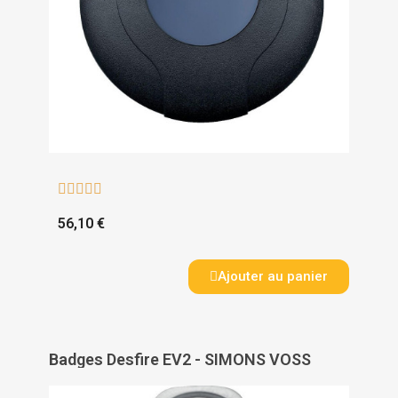





56,10 €
Ajouter au panier
Badges Desfire EV2 - SIMONS VOSS