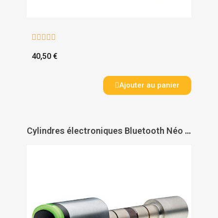





40,50 €
Ajouter au panier
Cylindres électroniques Bluetooth Néo - SALTO