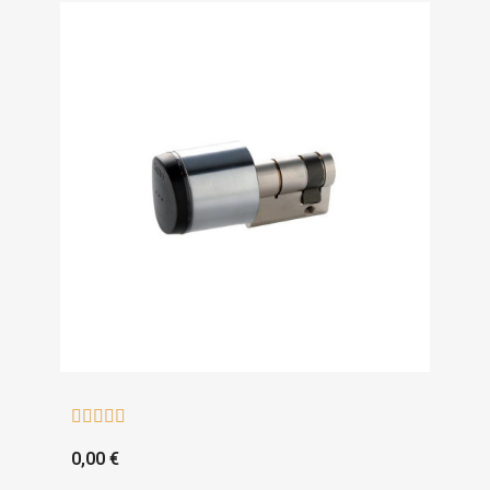





0,00 €