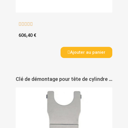





606,40 €
Ajouter au panier
Clé de démontage pour tête de cylindre Mifare Geo - SALTO