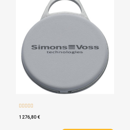





1 276,80 €