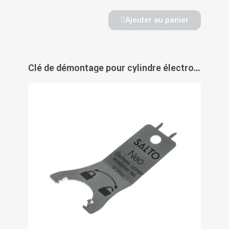
Ajouter au panier
Clé de démontage pour cylindre électronique Néo - SALTO