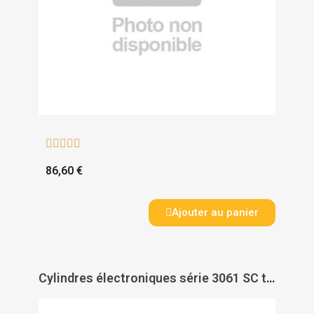





86,60 €
Ajouter au panier
Cylindres électroniques série 3061 SC technologie passive - SIMONS VOSS