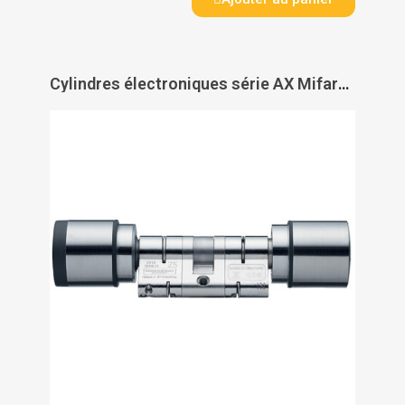
Cylindres électroniques série AX Mifare - SIMONS VOSS