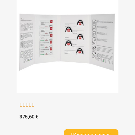





375,60 €
Ajouter au panier