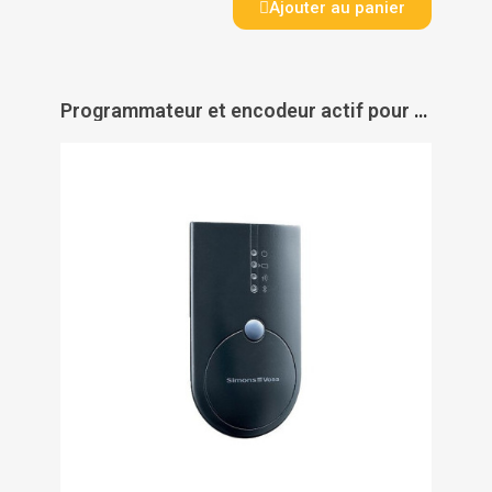
Ajouter au panier
Programmateur et encodeur actif pour cylindres et garnitures à transpondeur - SIMONS VOSS