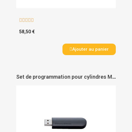





58,50 €
Ajouter au panier
Set de programmation pour cylindres MobileKey - SIMONS VOSS