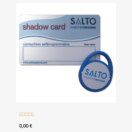





0,00 €