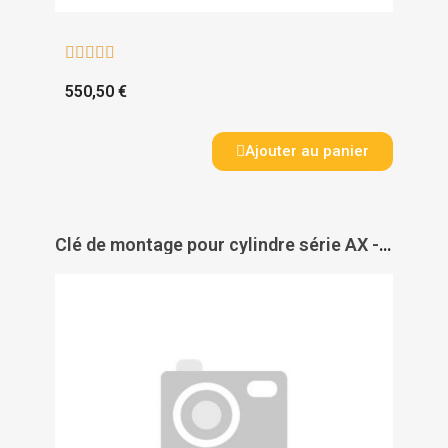





550,50 €
Ajouter au panier
Clé de montage pour cylindre série AX - SIMONS VOSS