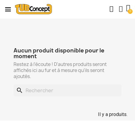
Aucun produit disponible pour le
moment
Restez à l'écoute ! D'autres produits seront
affichés ici au fur et à mesure qu'ils seront
ajoutés.
search
Il y a produits.