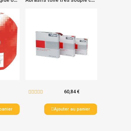
60,84 €





panier
Ajouter au panier