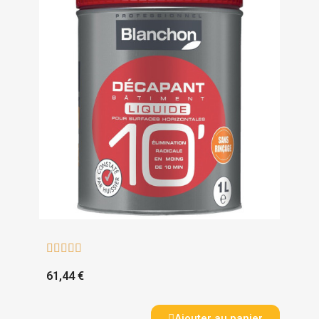





61,44 €
Ajouter au panier