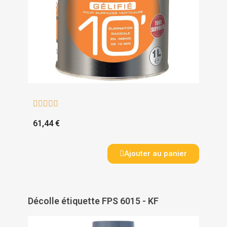





61,44 €
Ajouter au panier
Décolle étiquette FPS 6015 - KF