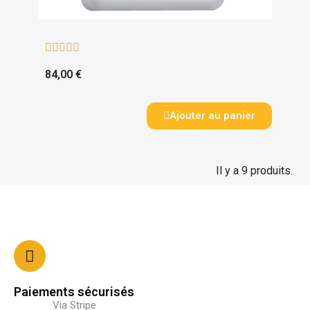





84,00 €
Ajouter au panier
Il y a 9 produits.
Paiements sécurisés
Via Stripe