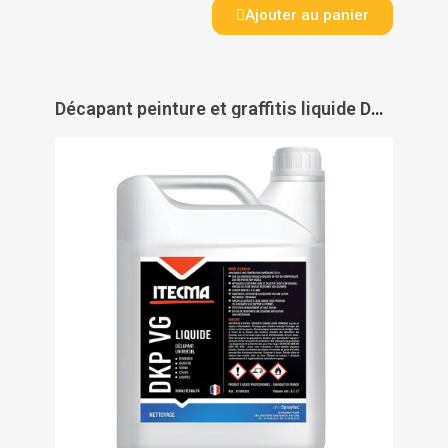
Ajouter au panier
Décapant peinture et graffitis liquide DKP VG L - ITECMA