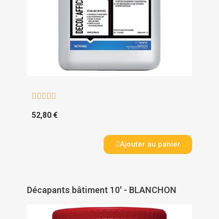





52,80 €
Ajouter au panier
Décapants bâtiment 10' - BLANCHON