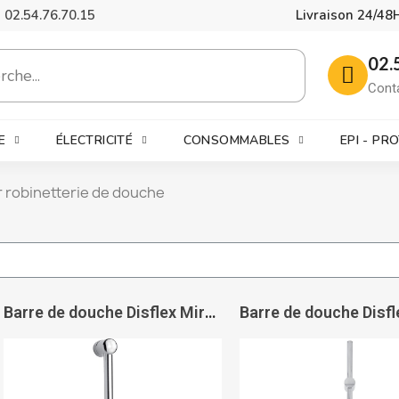
02.54.76.70.15
Livraison 24/48
02.
Cont
E
ÉLECTRICITÉ
CONSOMMABLES
EPI - PR
 robinetterie de douche
Barre de douche Disflex Mirò - DISFLEX