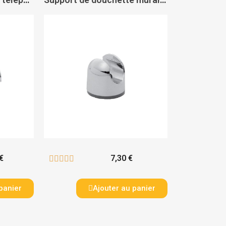
€
7,30 €





panier
Ajouter au panier