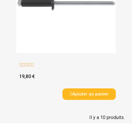





19,80 €
Ajouter au panier
Il y a 10 produits.