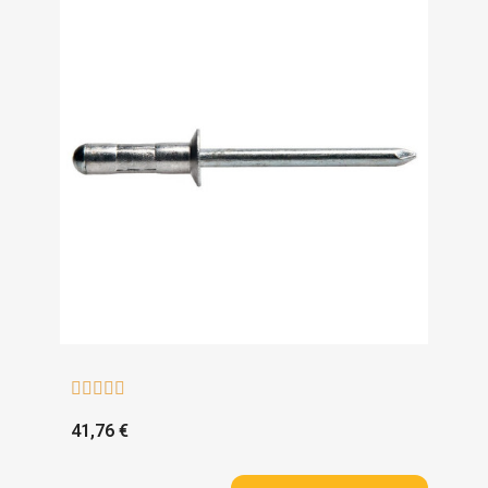





41,76 €