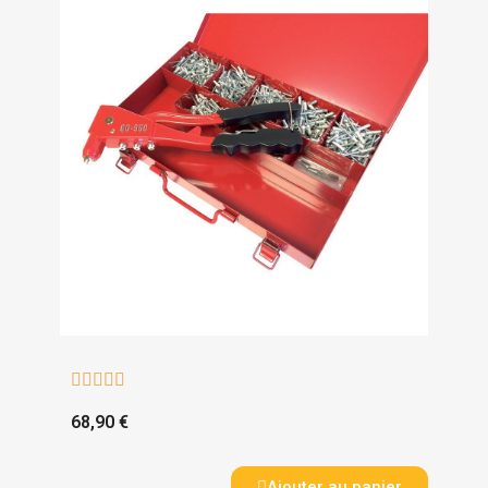





68,90 €
Ajouter au panier