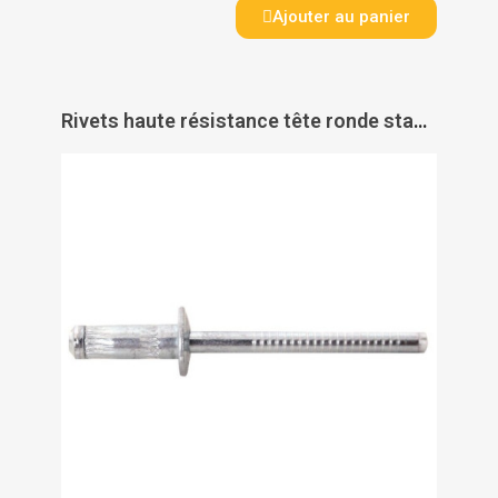
Ajouter au panier
Rivets haute résistance tête ronde standard acier Gomust - DEGOMETAL