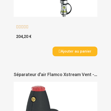





204,20 €
Ajouter au panier
Séparateur d'air Flamco Xstream Vent - FLAMCO