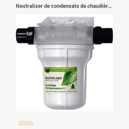
Neutralizer de condensats de chaudières - POLAR




