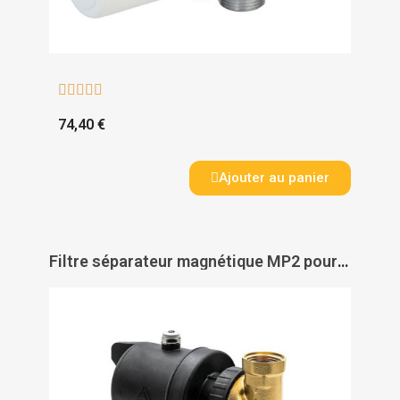





74,40 €
Ajouter au panier
Filtre séparateur magnétique MP2 pour pompes à chaleur - RBM