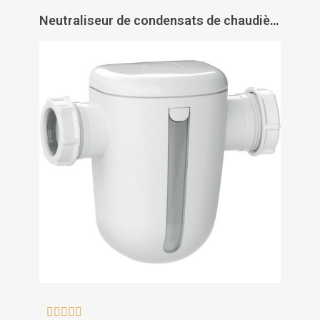
Neutraliseur de condensats de chaudière Sanineutral mini - SFA




