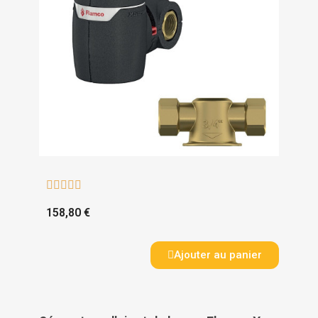





158,80 €
Ajouter au panier