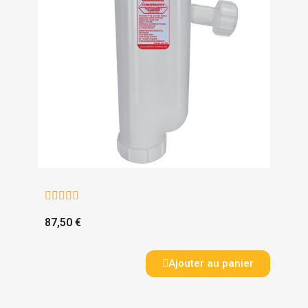





87,50 €
Ajouter au panier