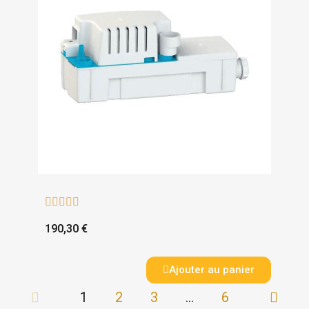





190,30 €
Ajouter au panier
1
2
3
…
6