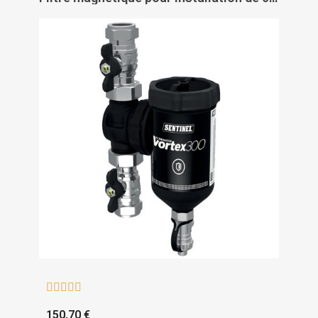





150,70 €