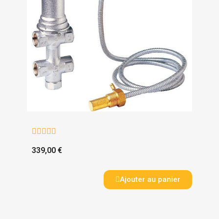





339,00 €
Ajouter au panier