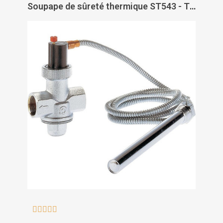
Soupape de sûreté thermique ST543 - THERMADOR




