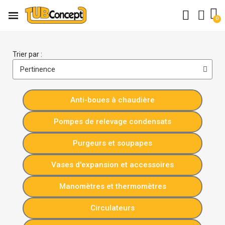
Trier par :
Anti-boues à chaudière
Pompes de relevage condensats
Purgeurs et soupapes
Vases d'expansion et accessoires
Manomètres et thermomètres
Circulateurs