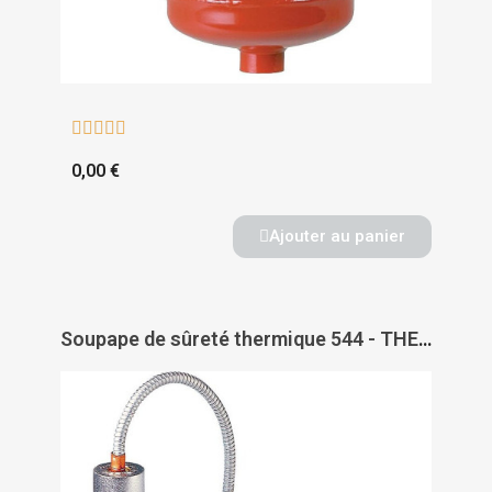





0,00 €
Ajouter au panier
Soupape de sûreté thermique 544 - THERMADOR