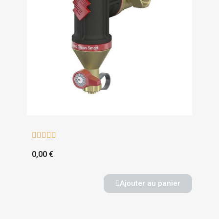





0,00 €
Ajouter au panier