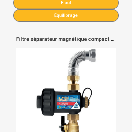
Fioul
Équilibrage
Filtre séparateur magnétique compact MGF sous chaudière murale - RBM