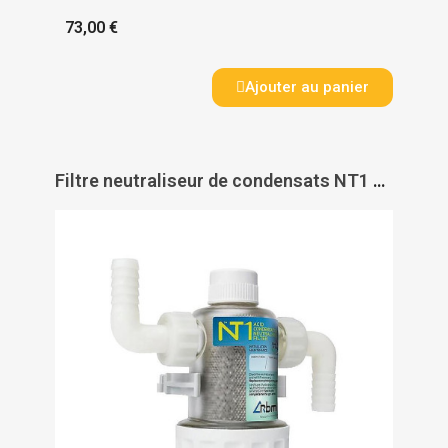
73,00 €
Ajouter au panier
Filtre neutraliseur de condensats NT1 pour chaudières à condensation 24-35 kW - RBM