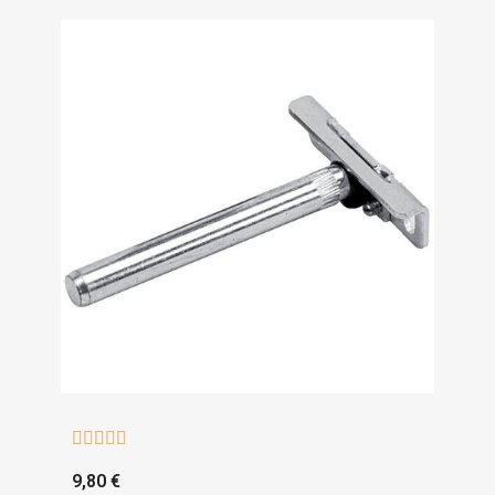





9,80 €