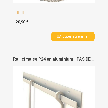





20,90 €
Ajouter au panier
Rail cimaise P24 en aluminium - PAS DE MARQUE