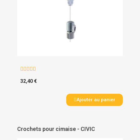





32,40 €
Ajouter au panier
Crochets pour cimaise - CIVIC