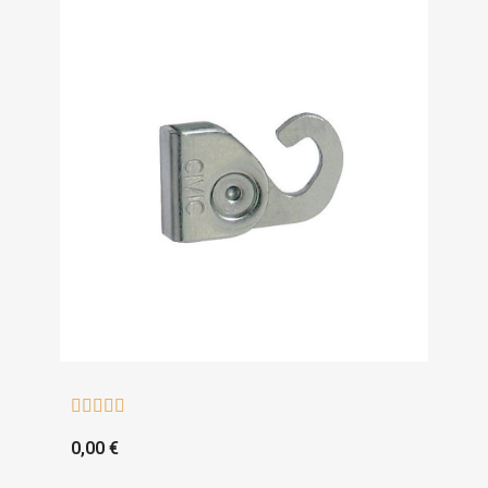





0,00 €