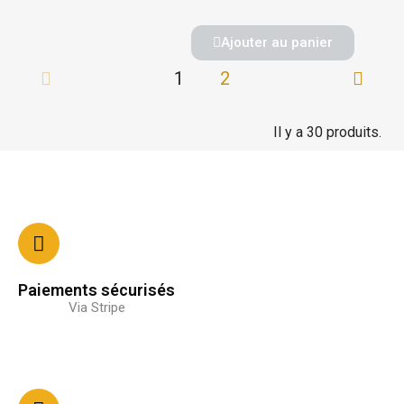
Ajouter au panier
1
2
Il y a 30 produits.
Paiements sécurisés
Via Stripe