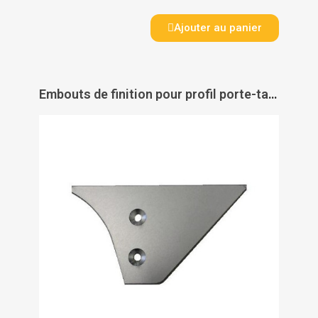
Ajouter au panier
Embouts de finition pour profil porte-tablettes - paire - aluminium - QUINCADÉCOR