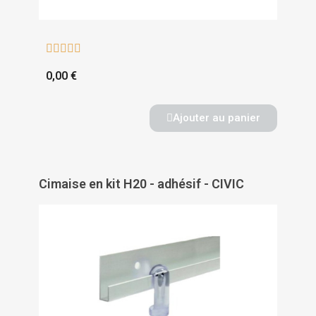





0,00 €
Ajouter au panier
Cimaise en kit H20 - adhésif - CIVIC