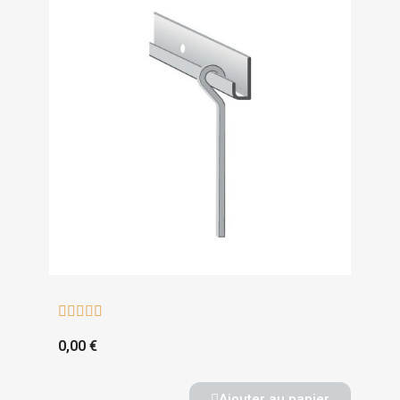





0,00 €
Ajouter au panier