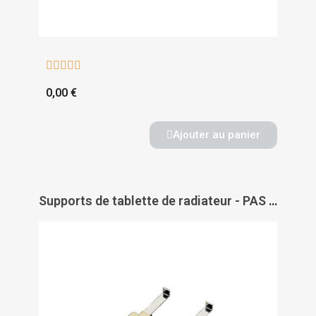





0,00 €
Ajouter au panier
Supports de tablette de radiateur - PAS DE MARQUE