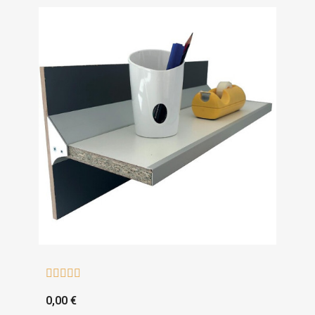





0,00 €