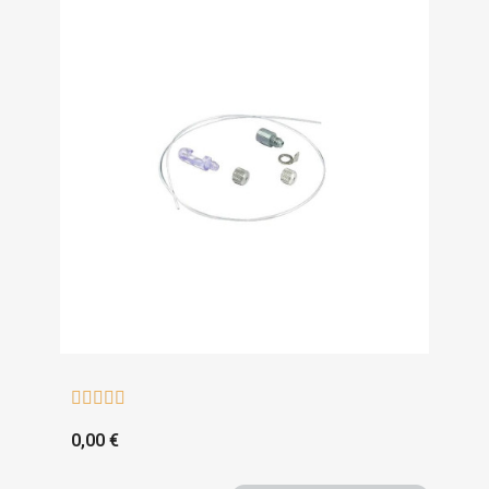





0,00 €