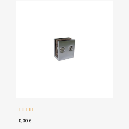





0,00 €