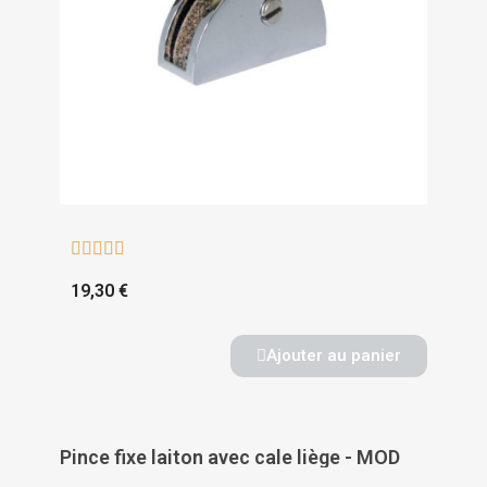





19,30 €
Ajouter au panier
Pince fixe laiton avec cale liège - MOD