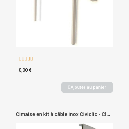





0,00 €
Ajouter au panier
Cimaise en kit à câble inox Civiclic - CIVIC