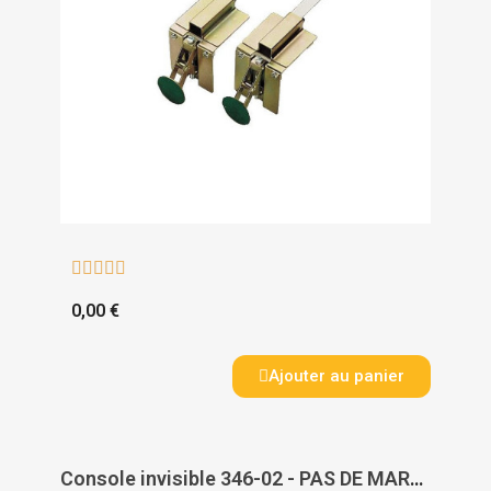





0,00 €
Ajouter au panier
Console invisible 346-02 - PAS DE MARQUE