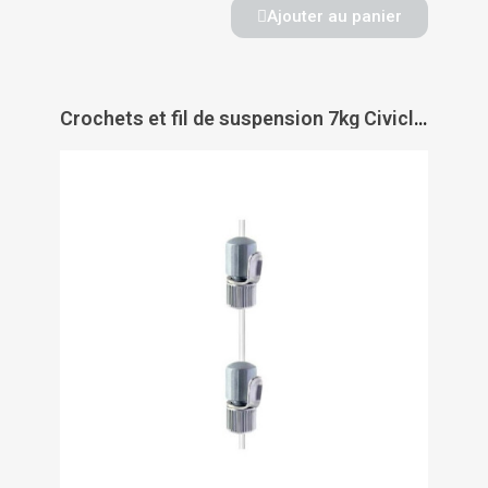
Ajouter au panier
Crochets et fil de suspension 7kg Civiclic - CIVIC