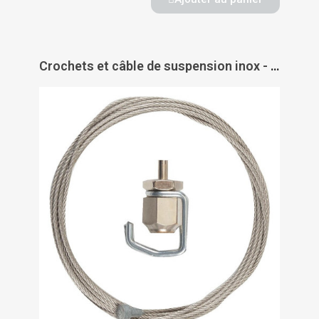
Crochets et câble de suspension inox - Civiclic - CIVIC