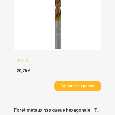





20,76 €
Ajouter au panier
Foret métaux hss queue hexagonale - TIVOLY