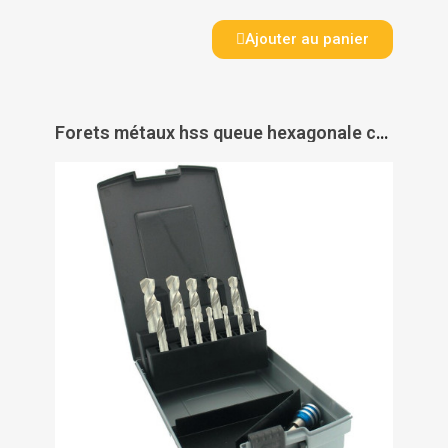
Ajouter au panier
Forets métaux hss queue hexagonale coffret de 12 - TIVOLY