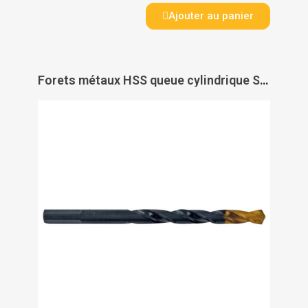
Ajouter au panier
Forets métaux HSS queue cylindrique Steam Tin coffret de 25 - TIVOLY