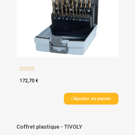





172,70 €
Ajouter au panier
Coffret plastique - TIVOLY