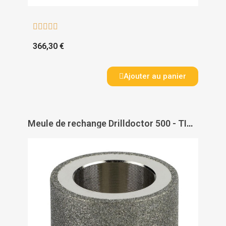





366,30 €
Ajouter au panier
Meule de rechange Drilldoctor 500 - TIVOLY