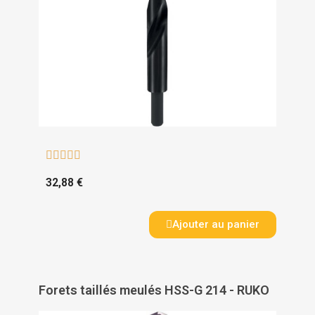





32,88 €
Ajouter au panier
Forets taillés meulés HSS-G 214 - RUKO