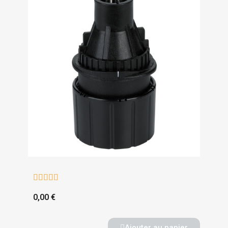





0,00 €
Ajouter au panier