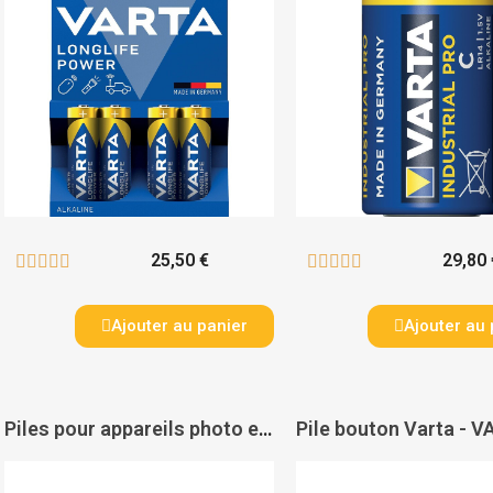
25,50 €
29,80 










Ajouter au panier
Ajouter au 
Piles pour appareils photo et électroniques Varta - VARTA
Pile bouton Varta - 