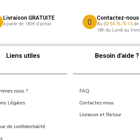
Livraison GRATUITE
Contactez-nous
à partir de 180€ d'achat
Au
02.54.76.70.15
de 
18h du Lundi au Vend
Liens utiles
Besoin d'aide ?
ommes nous ?
FAQ
ons Légales
Contactez-nous
Livraison et Retour
que de confidentialité
es