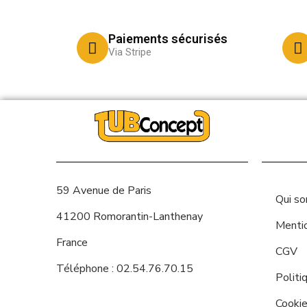
Paiements sécurisés
Via Stripe
59 Avenue de Paris
Qui s
41200 Romorantin-Lanthenay
Menti
France
CGV
Téléphone : 02.54.76.70.15
Politi
Cooki