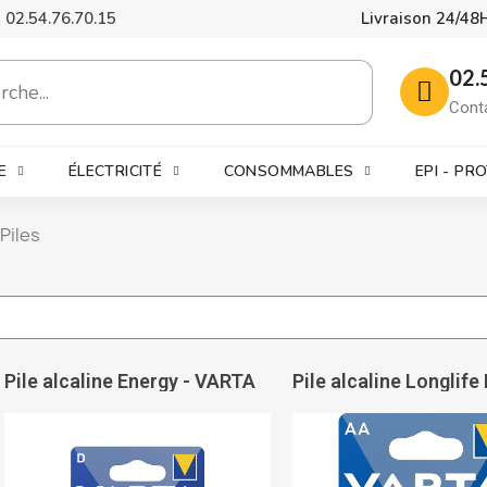
02.54.76.70.15
Livraison 24/48
02.
Cont
E
ÉLECTRICITÉ
CONSOMMABLES
EPI - PR
Piles
Pile alcaline Energy - VARTA