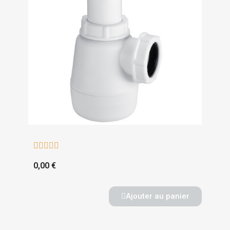





0,00 €
Ajouter au panier