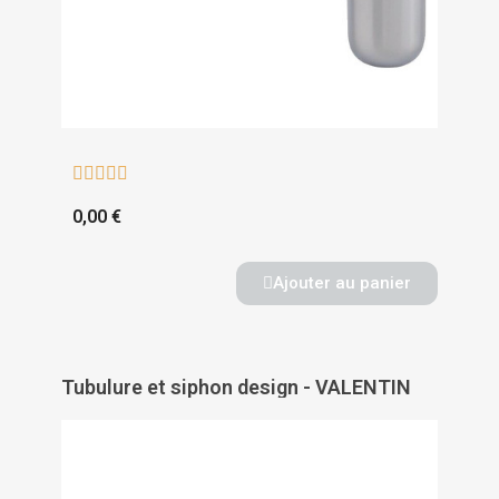





0,00 €
Ajouter au panier
Tubulure et siphon design - VALENTIN