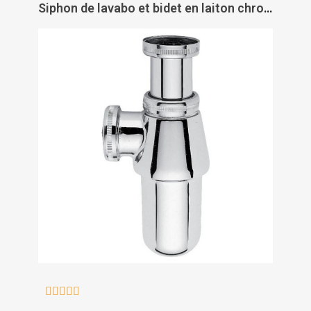
Siphon de lavabo et bidet en laiton chromé grand culot - VIEGA




