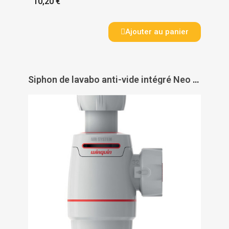
10,20 €
Ajouter au panier
Siphon de lavabo anti-vide intégré Neo Air System - WIRQUIN PRO