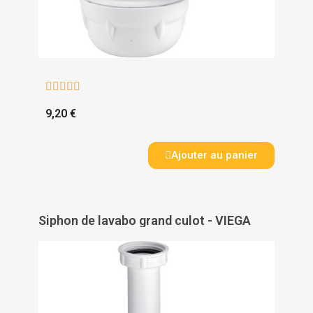





9,20 €
Ajouter au panier
Siphon de lavabo grand culot - VIEGA