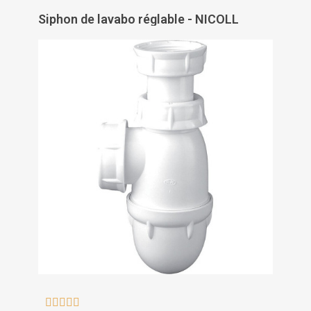
Siphon de lavabo réglable - NICOLL




