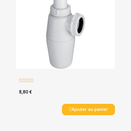





8,80 €
Ajouter au panier