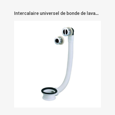
Intercalaire universel de bonde de lavabo avec trop-plein - VALENTIN