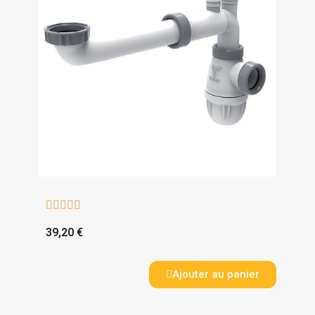





39,20 €
Ajouter au panier