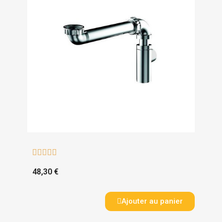





48,30 €
Ajouter au panier