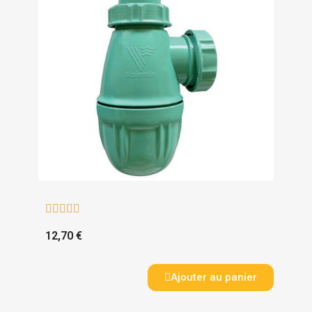





12,70 €
Ajouter au panier