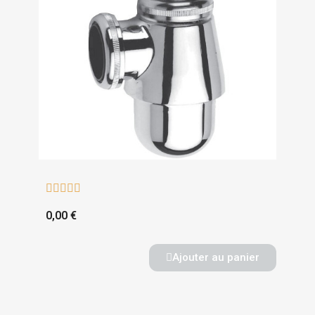





0,00 €
Ajouter au panier