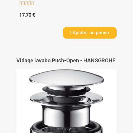





17,70 €
Ajouter au panier
Vidage lavabo Push-Open - HANSGROHE