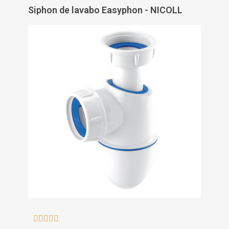
Siphon de lavabo Easyphon - NICOLL




