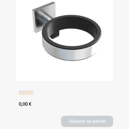





0,00 €
Ajouter au panier