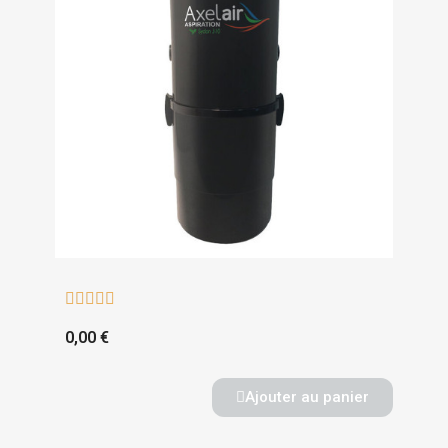





0,00 €
Ajouter au panier