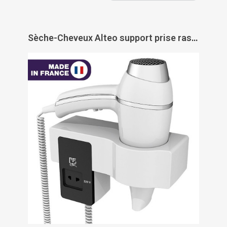
Sèche-Cheveux Alteo support prise rasoir - JVD