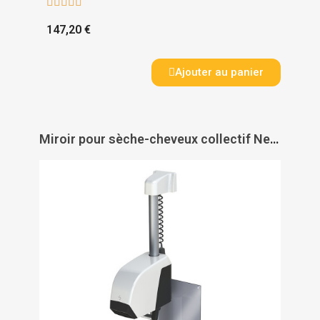





147,20 €
Ajouter au panier
Miroir pour sèche-cheveux collectif Neptune - JVD