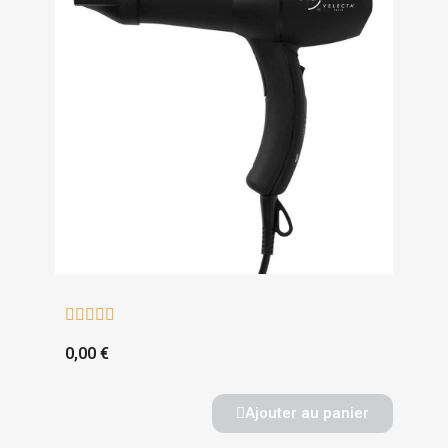





0,00 €
Ajouter au panier