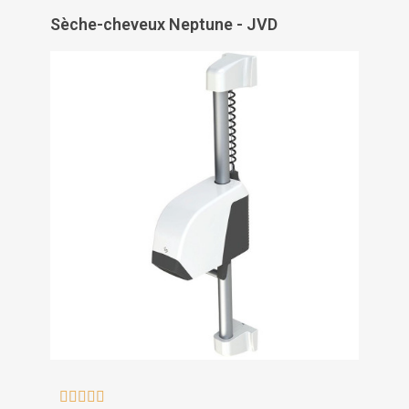
Sèche-cheveux Neptune - JVD




