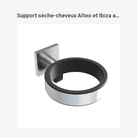
Support sèche-cheveux Alteo et Ibiza antivol mural - JVD