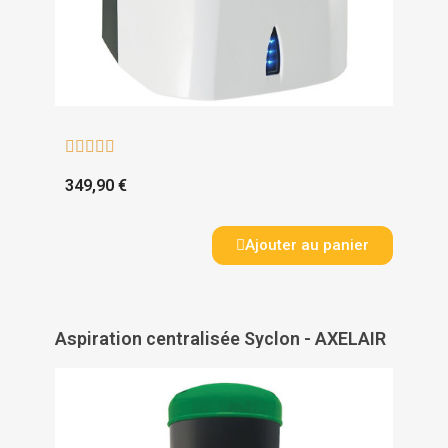





349,90 €
Ajouter au panier
Aspiration centralisée Syclon - AXELAIR