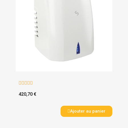





420,70 €
Ajouter au panier