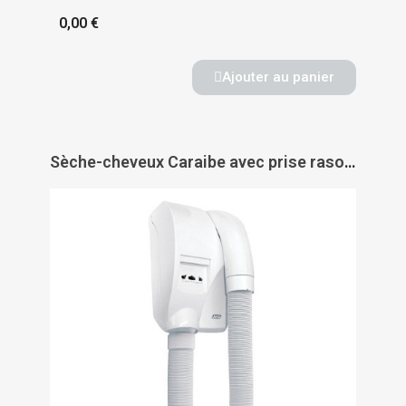
0,00 €
Ajouter au panier
Sèche-cheveux Caraibe avec prise rasoir - JVD