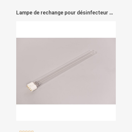
Lampe de rechange pour désinfecteur UVc LitePro - AXELAIR