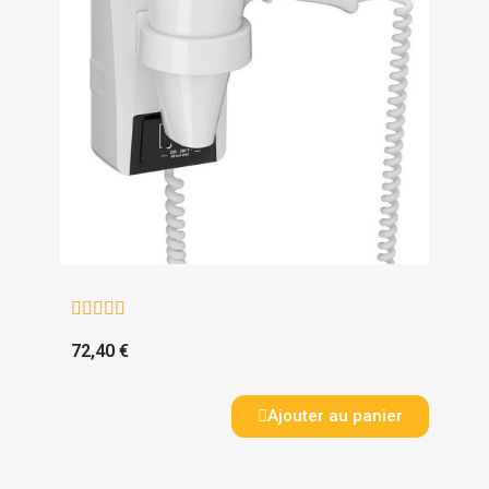





72,40 €
Ajouter au panier