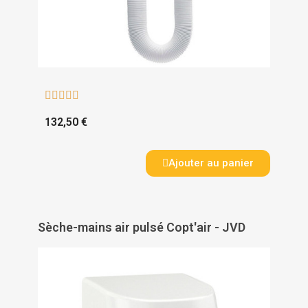





132,50 €
Ajouter au panier
Sèche-mains air pulsé Copt'air - JVD