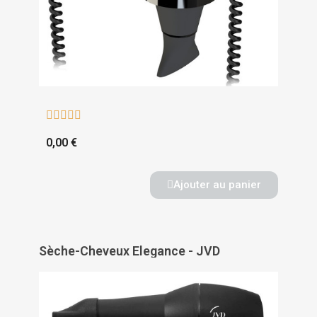





0,00 €
Ajouter au panier
Sèche-Cheveux Elegance - JVD