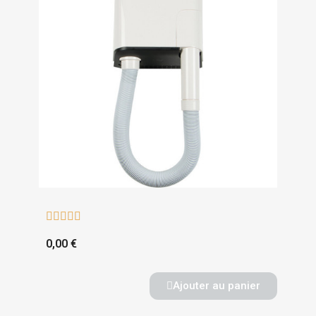





0,00 €
Ajouter au panier