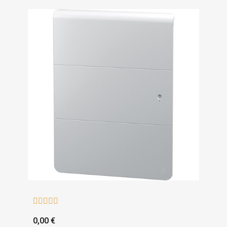





0,00 €