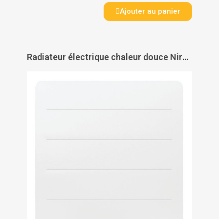
Ajouter au panier
Radiateur électrique chaleur douce Nirvana Néo connecté horizontal - ATLANTIC