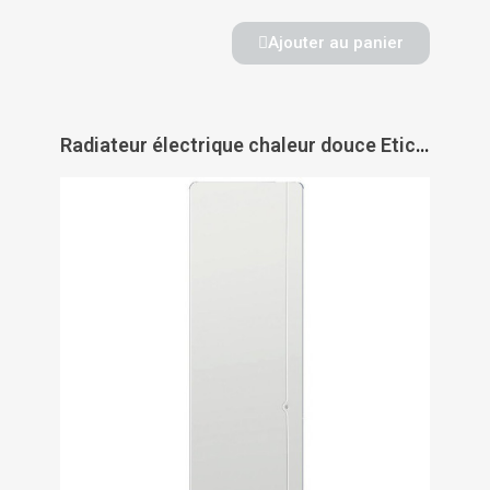
Ajouter au panier
Radiateur électrique chaleur douce Etic vertical horizontal - INTUIS