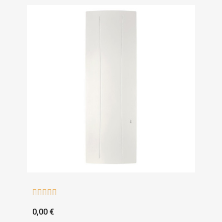





0,00 €