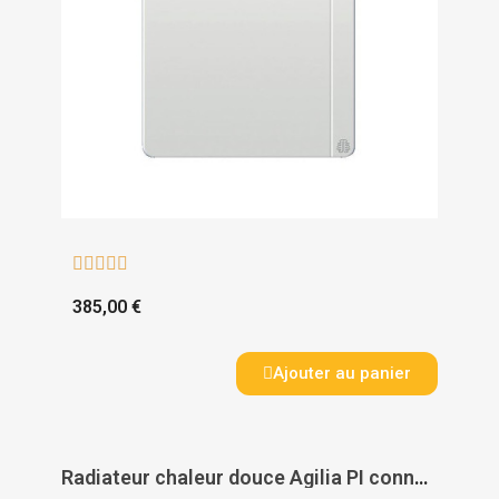





385,00 €
Ajouter au panier
Radiateur chaleur douce Agilia PI connecté vertical - ATLANTIC