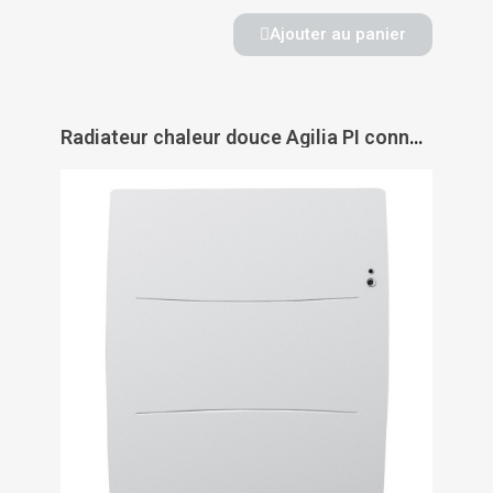
Ajouter au panier
Radiateur chaleur douce Agilia PI connecté horizontal - ATLANTIC