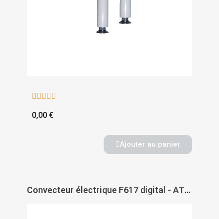





0,00 €
Ajouter au panier
Convecteur électrique F617 digital - ATLANTIC