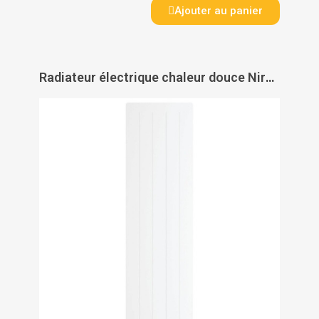
Ajouter au panier
Radiateur électrique chaleur douce Nirvana Néo connecté vertical - ATLANTIC