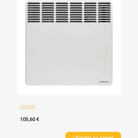





105,60 €
Ajouter au panier