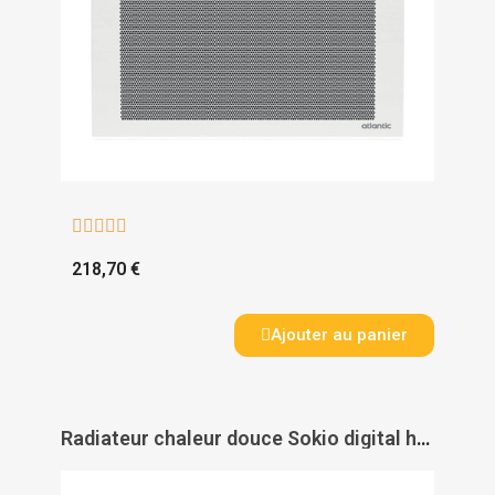





218,70 €
Ajouter au panier
Radiateur chaleur douce Sokio digital horizontal - ATLANTIC