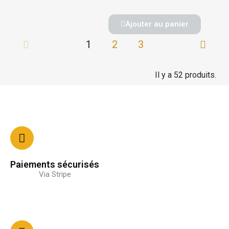
Ajouter au panier
1
2
3
Il y a 52 produits.
Paiements sécurisés
Via Stripe