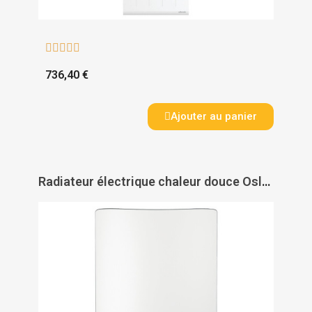





736,40 €
Ajouter au panier
Radiateur électrique chaleur douce Oslo 2 vertical - INTUIS