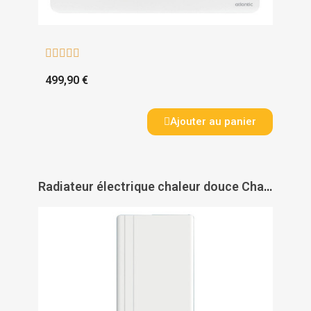





499,90 €
Ajouter au panier
Radiateur électrique chaleur douce Chamane vertical - INTUIS