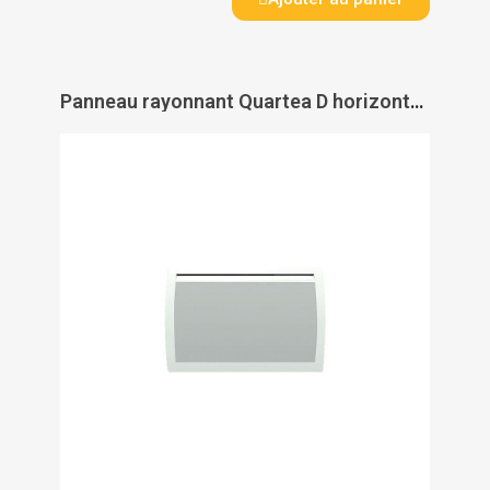
Panneau rayonnant Quartea D horizontal - INTUIS