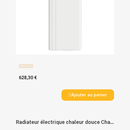





628,30 €
Ajouter au panier
Radiateur électrique chaleur douce Chamane horizontal - INTUIS