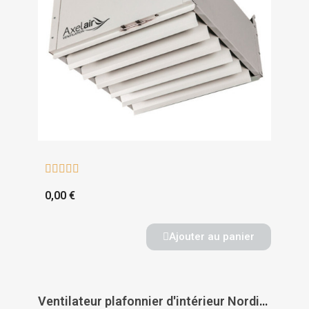





0,00 €
Ajouter au panier
Ventilateur plafonnier d'intérieur Nordik Evolution - AXELAIR