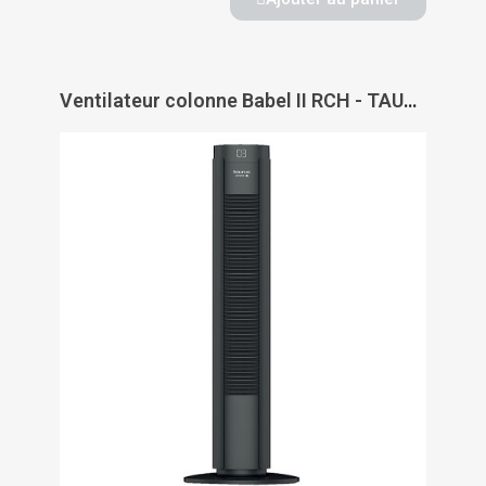
Ventilateur colonne Babel II RCH - TAURUS ALPATEC