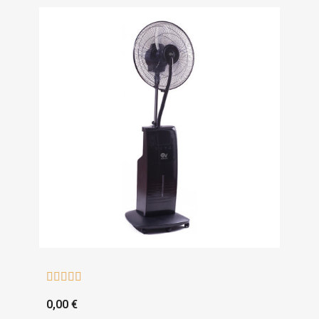





0,00 €