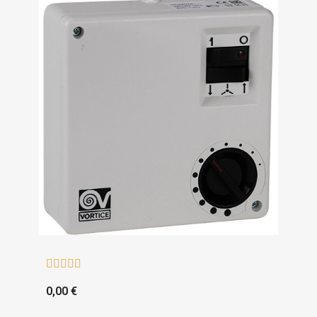





0,00 €