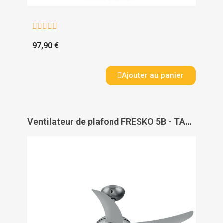





97,90 €
Ajouter au panier
Ventilateur de plafond FRESKO 5B - TAURUS ALPATEC