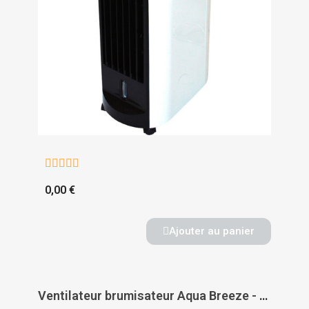





0,00 €
Ajouter au panier
Ventilateur brumisateur Aqua Breeze - AXELAIR