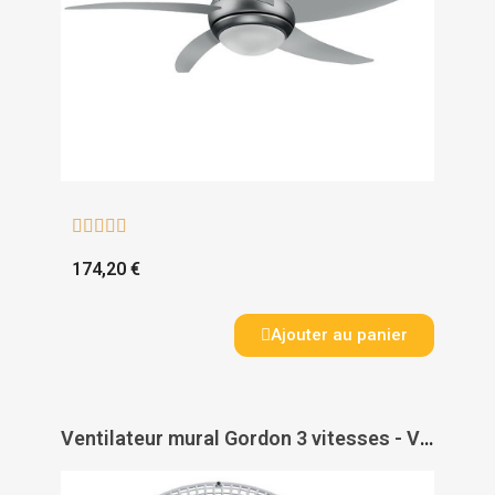





174,20 €
Ajouter au panier
Ventilateur mural Gordon 3 vitesses - VORTICE