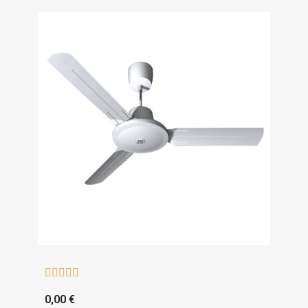





0,00 €