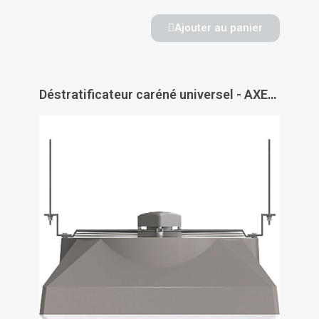
Ajouter au panier
Déstratificateur caréné universel - AXELAIR