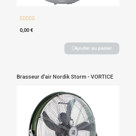





0,00 €
Ajouter au panier
Brasseur d'air Nordik Storm - VORTICE