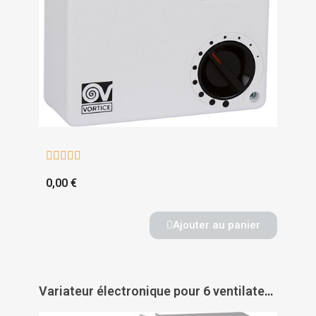





0,00 €
Ajouter au panier
Variateur électronique pour 6 ventilateurs plafonniers - AXELAIR