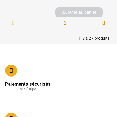
Ajouter au panier
1
2
Il y a 27 produits.
Paiements sécurisés
Via Stripe