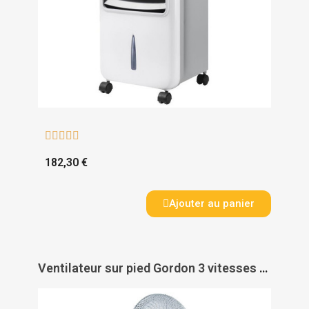





182,30 €
Ajouter au panier
Ventilateur sur pied Gordon 3 vitesses - VORTICE