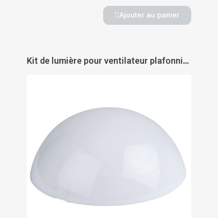
Ajouter au panier
Kit de lumière pour ventilateur plafonnier Nordik Evolution - AXELAIR