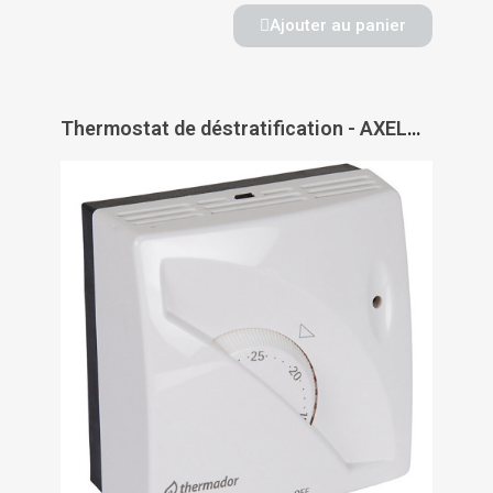
Ajouter au panier
Thermostat de déstratification - AXELAIR