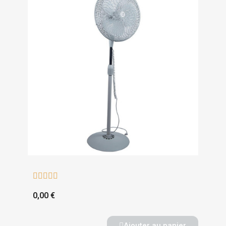





0,00 €
Ajouter au panier