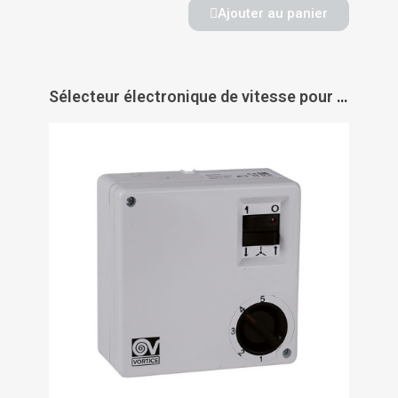
Ajouter au panier
Sélecteur électronique de vitesse pour Nordik Evolution - AXELAIR