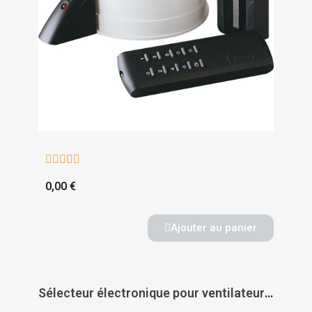





0,00 €
Ajouter au panier
Sélecteur électronique pour ventilateur plafonnier - AXELAIR