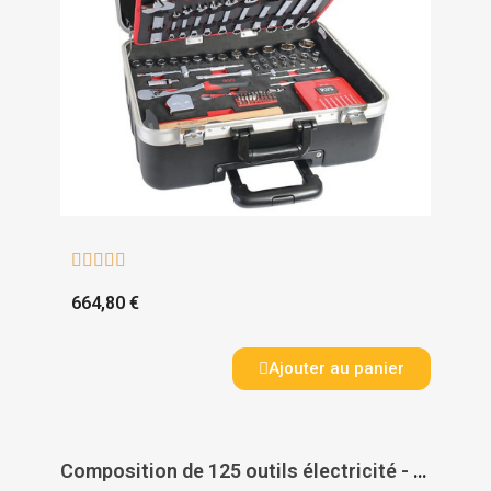





664,80 €
Ajouter au panier
Composition de 125 outils électricité - XPELEC1 - SAM OUTILLAGE