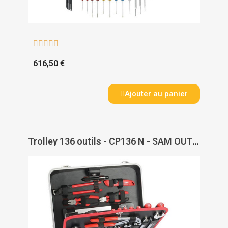





616,50 €
Ajouter au panier
Trolley 136 outils - CP136 N - SAM OUTILLAGE