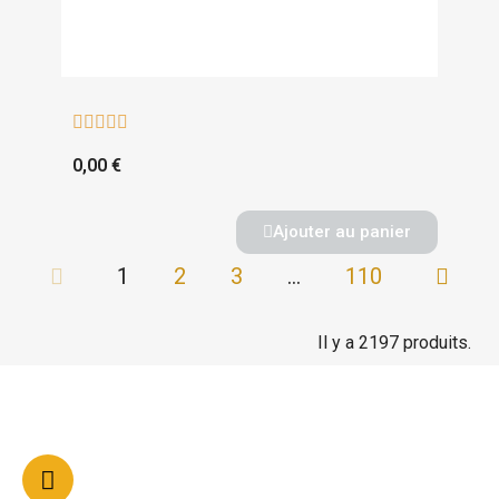





0,00 €
Ajouter au panier
1
2
3
…
110
Il y a 2197 produits.