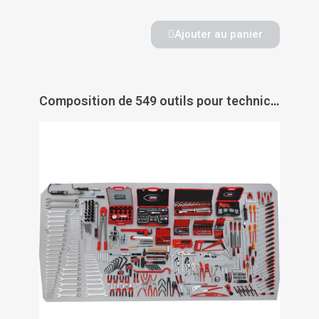
Ajouter au panier
Composition de 549 outils pour technicien de maintenance industrielle - cp-549 - SAM OUTILLAGE