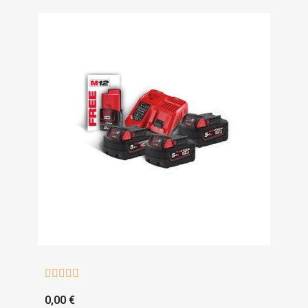





0,00 €