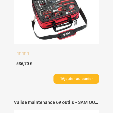





536,70 €
Ajouter au panier
Valise maintenance 69 outils - SAM OUTILLAGE