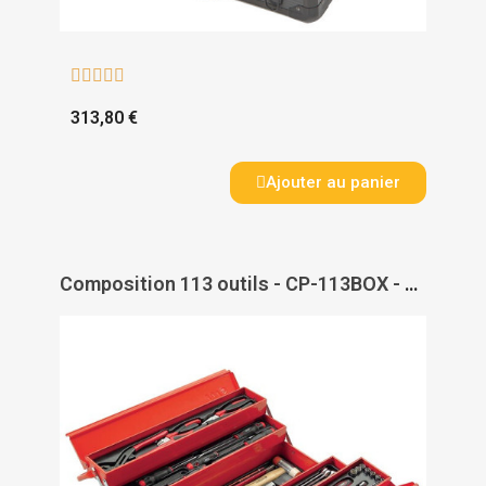





313,80 €
Ajouter au panier
Composition 113 outils - CP-113BOX - SAM OUTILLAGE