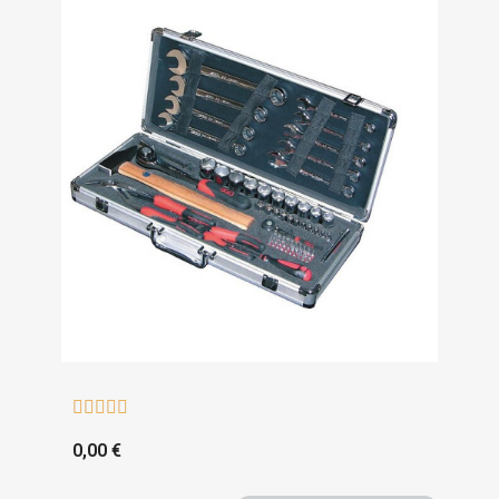





0,00 €