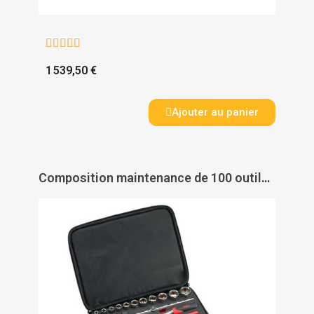





1 539,50 €
Ajouter au panier
Composition maintenance de 100 outils en mallette textile - SAM OUTILLAGE