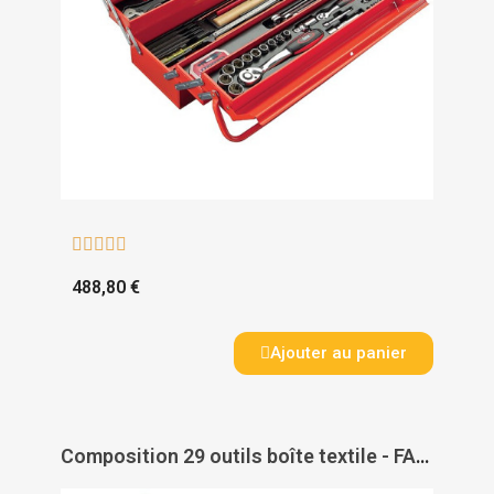





488,80 €
Ajouter au panier
Composition 29 outils boîte textile - FACOM