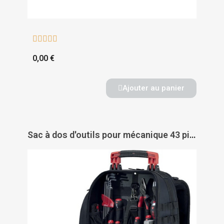





0,00 €
Ajouter au panier
Sac à dos d'outils pour mécanique 43 pièces - WIHA