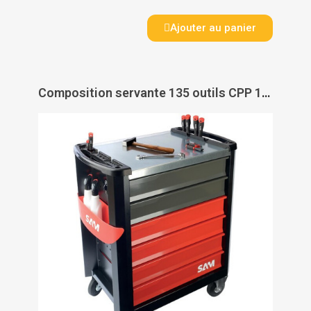
Ajouter au panier
Composition servante 135 outils CPP 135 SV - SAM OUTILLAGE