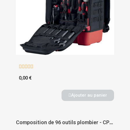





0,00 €
Ajouter au panier
Composition de 96 outils plombier - CPPL1 - SAM OUTILLAGE