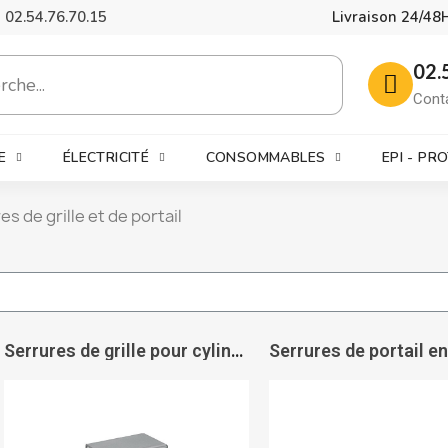
02.54.76.70.15
Livraison 24/48
02.
Cont
E
ÉLECTRICITÉ
CONSOMMABLES
EPI - PR
es de grille et de portail
Serrures de grille pour cylindre européen avec boîtier à souder type AMF 140U - AMF