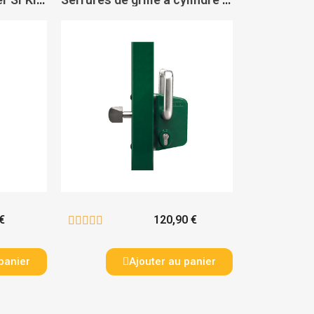
€
120,90 €





panier
Ajouter au panier