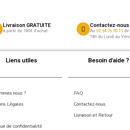
Livraison GRATUITE
Contactez-nous
à partir de 180€ d'achat
Au
02.54.76.70.15
de 
18h du Lundi au Vend
Liens utiles
Besoin d'aide ?
ommes nous ?
FAQ
ons Légales
Contactez-nous
Livraison et Retour
que de confidentialité