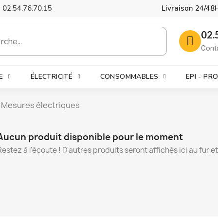
02.54.76.70.15
Livraison 24/48
02.
Cont
E
ÉLECTRICITÉ
CONSOMMABLES
EPI - PR
Mesures électriques
Aucun produit disponible pour le moment
Restez à l'écoute ! D'autres produits seront affichés ici au fur e