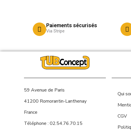
Paiements sécurisés
Via Stripe
59 Avenue de Paris
Qui s
41200 Romorantin-Lanthenay
Menti
France
CGV
Téléphone : 02.54.76.70.15
Politi