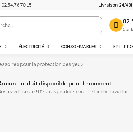
02.54.76.70.15
Livraison 24/48
02.
Cont
E
ÉLECTRICITÉ
CONSOMMABLES
EPI - PR
essoires pour la protection des yeux
Aucun produit disponible pour le moment
Restez à l'écoute ! D'autres produits seront affichés ici au fur e