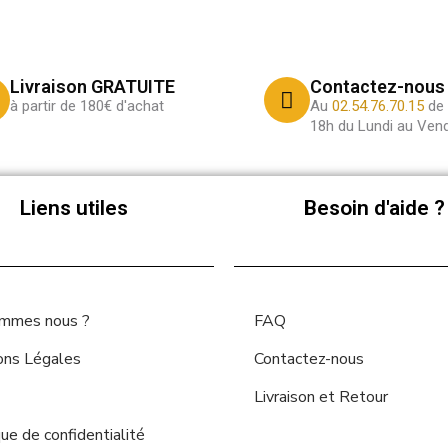
Livraison GRATUITE
Contactez-nous
à partir de 180€ d'achat
Au
02.54.76.70.15
de 
18h du Lundi au Vend
Liens utiles
Besoin d'aide ?
ommes nous ?
FAQ
ons Légales
Contactez-nous
Livraison et Retour
que de confidentialité