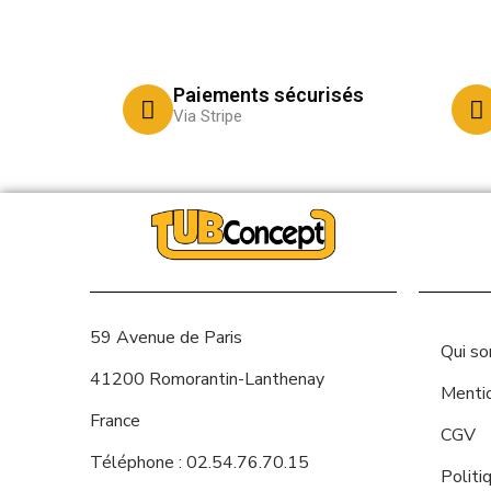
Paiements sécurisés
Via Stripe
59 Avenue de Paris
Qui s
41200 Romorantin-Lanthenay
Menti
France
CGV
Téléphone : 02.54.76.70.15
Politi