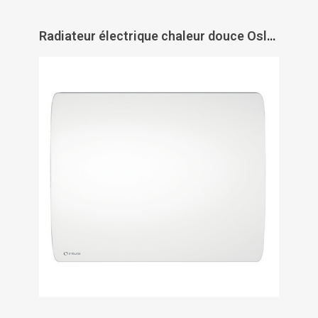
Radiateur électrique chaleur douce Oslo 2 horizontal - INTUIS