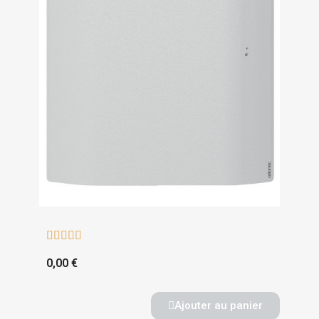





0,00 €
Ajouter au panier