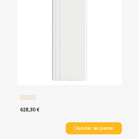





628,30 €
Ajouter au panier