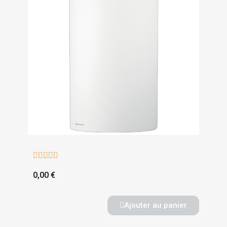





0,00 €
Ajouter au panier