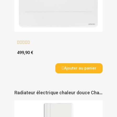





499,90 €
Ajouter au panier
Radiateur électrique chaleur douce Chamane vertical - INTUIS