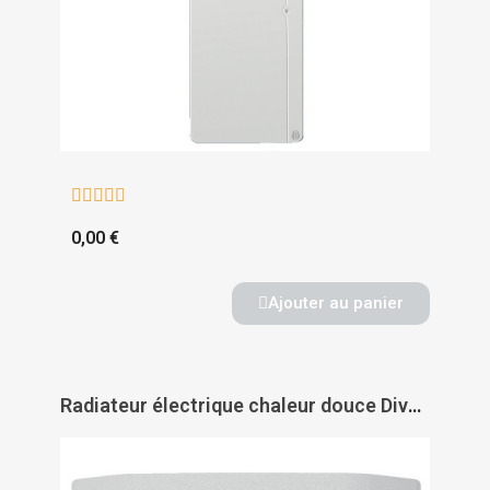





0,00 €
Ajouter au panier
Radiateur électrique chaleur douce Divali horizontal connecté et lumineux - ATLANTIC