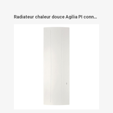
Radiateur chaleur douce Agilia PI connecté vertical - ATLANTIC