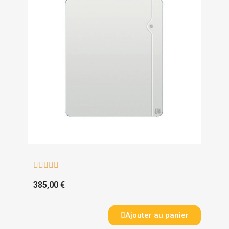





385,00 €
Ajouter au panier