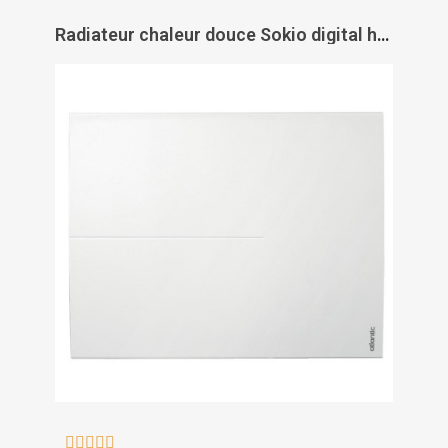
Radiateur chaleur douce Sokio digital horizontal - ATLANTIC




