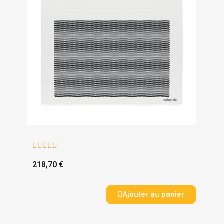





218,70 €
Ajouter au panier