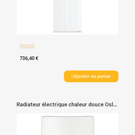





736,40 €
Ajouter au panier
Radiateur électrique chaleur douce Oslo 2 vertical - INTUIS