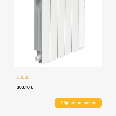





300,10 €
Ajouter au panier