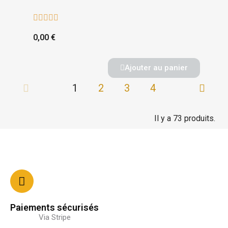





0,00 €
Ajouter au panier
1
2
3
4
Il y a 73 produits.
Paiements sécurisés
Via Stripe