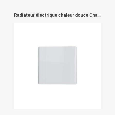
Radiateur électrique chaleur douce Chamane horizontal - INTUIS