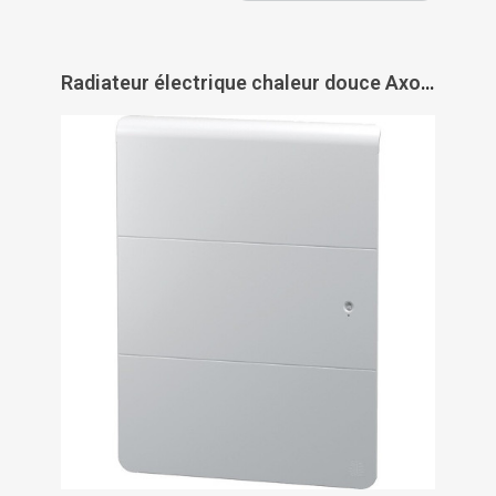
Radiateur électrique chaleur douce Axoo horizontal - INTUIS