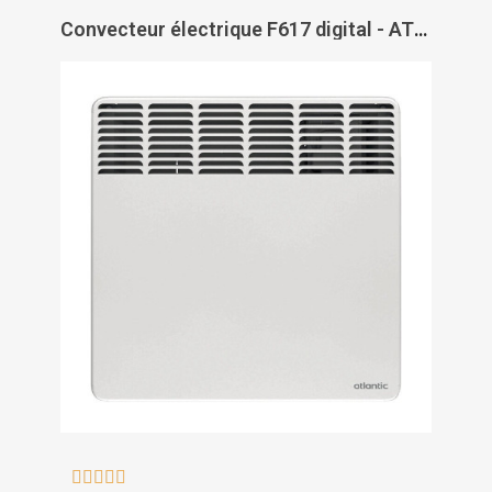
Convecteur électrique F617 digital - ATLANTIC




