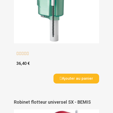





36,40 €
Ajouter au panier
Robinet flotteur universel SX - BEMIS