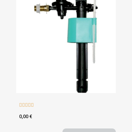





0,00 €