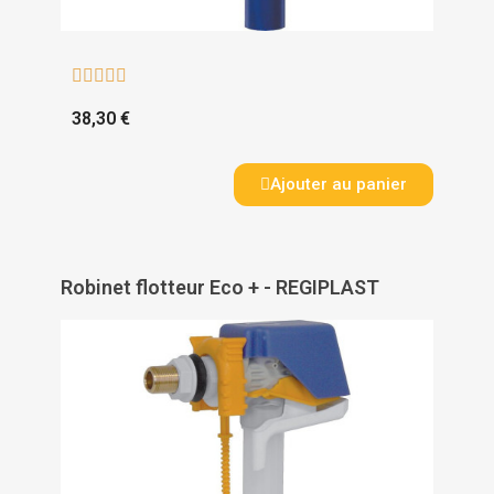





38,30 €
Ajouter au panier
Robinet flotteur Eco + - REGIPLAST