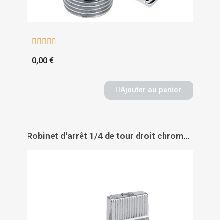





0,00 €
Ajouter au panier
Robinet d'arrêt 1/4 de tour droit chromé - PAS DE MARQUE