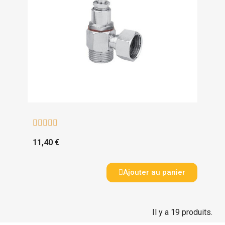





11,40 €
Ajouter au panier
Il y a 19 produits.