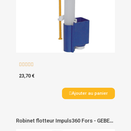





23,70 €
Ajouter au panier
Robinet flotteur Impuls360 Fors - GEBERIT