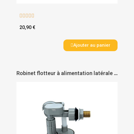





20,90 €
Ajouter au panier
Robinet flotteur à alimentation latérale S4-16 - SIMILAIRE