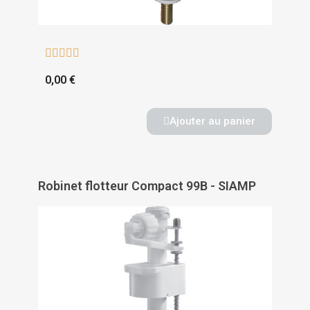





0,00 €
Ajouter au panier
Robinet flotteur Compact 99B - SIAMP