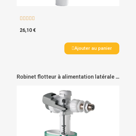





26,10 €
Ajouter au panier
Robinet flotteur à alimentation latérale Quieto OD - SIAMP