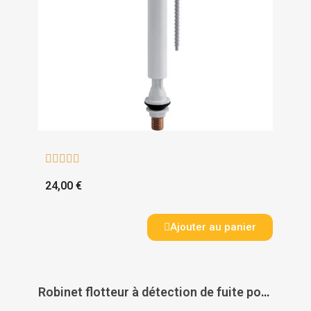





24,00 €
Ajouter au panier
Robinet flotteur à détection de fuite pour collectivité - BEMIS