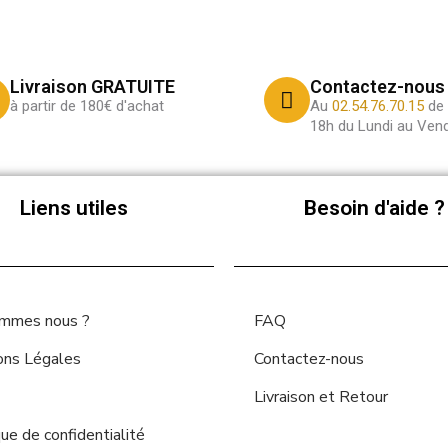
Livraison GRATUITE
Contactez-nous
à partir de 180€ d'achat
Au
02.54.76.70.15
de 
18h du Lundi au Vend
Liens utiles
Besoin d'aide ?
ommes nous ?
FAQ
ons Légales
Contactez-nous
Livraison et Retour
que de confidentialité