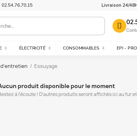
02.54.76.70.15
Livraison 24/48
02.
Cont
E
ÉLECTRICITÉ
CONSOMMABLES
EPI - PR
 d'entretien
Essuyage
Aucun produit disponible pour le moment
Restez à l'écoute ! D'autres produits seront affichés ici au fur e