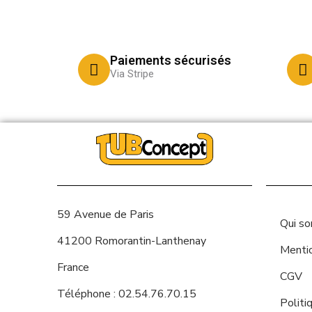
Paiements sécurisés
Via Stripe
59 Avenue de Paris
Qui s
41200 Romorantin-Lanthenay
Menti
France
CGV
Téléphone : 02.54.76.70.15
Politi