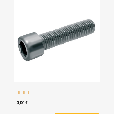





0,00 €