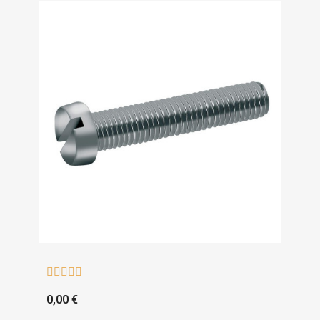





0,00 €