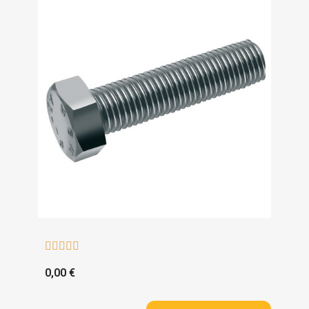





0,00 €