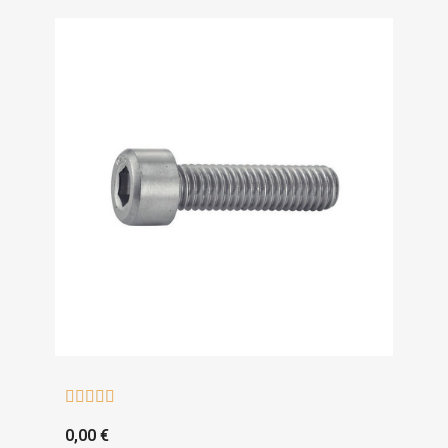





0,00 €