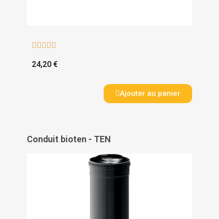





24,20 €
Ajouter au panier
Conduit bioten - TEN