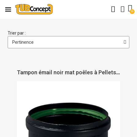
Trier par :
Tampon émail noir mat poêles à Pellets + joint viton - TEN