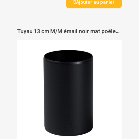
Ajouter au panier
Tuyau 13 cm M/M émail noir mat poêles à Pellets - TEN