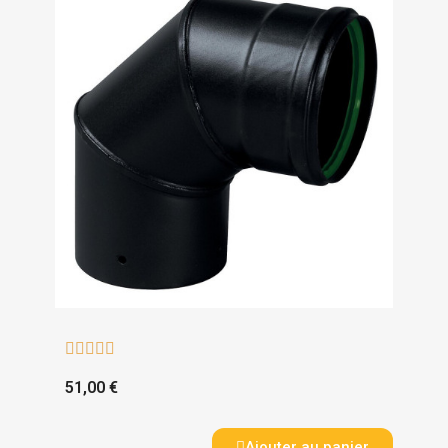





51,00 €
Ajouter au panier