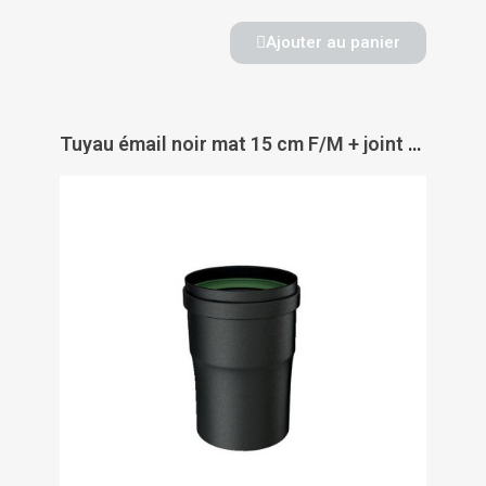
Ajouter au panier
Tuyau émail noir mat 15 cm F/M + joint fibre - TEN