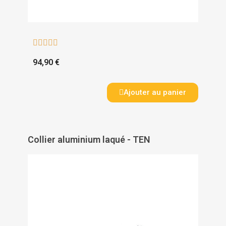





94,90 €
Ajouter au panier
Collier aluminium laqué - TEN