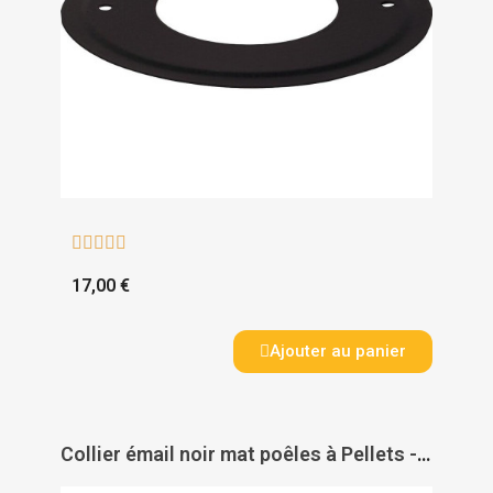





17,00 €
Ajouter au panier
Collier émail noir mat poêles à Pellets - TEN