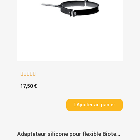





17,50 €
Ajouter au panier
Adaptateur silicone pour flexible Bioten - TEN