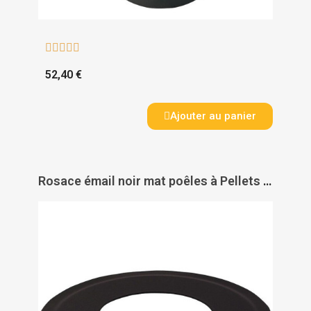





52,40 €
Ajouter au panier
Rosace émail noir mat poêles à Pellets - TEN