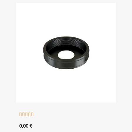





0,00 €