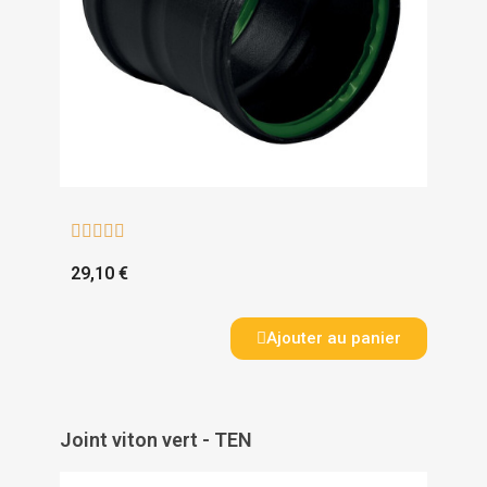





29,10 €
Ajouter au panier
Joint viton vert - TEN