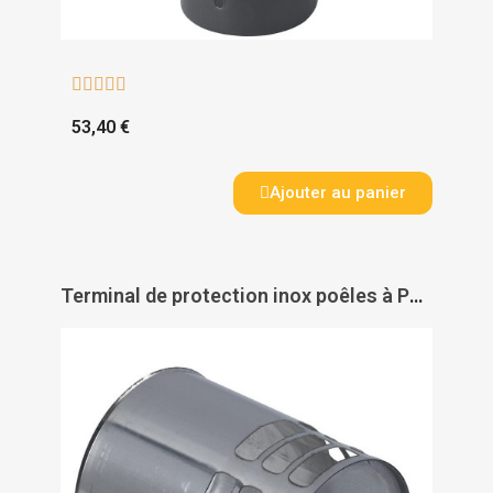





53,40 €
Ajouter au panier
Terminal de protection inox poêles à Pellets - TEN