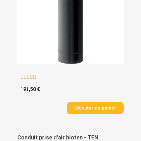





191,50 €
Ajouter au panier
Conduit prise d'air bioten - TEN