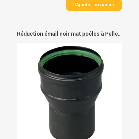
Ajouter au panier
Réduction émail noir mat poêles à Pellets + joint viton - TEN