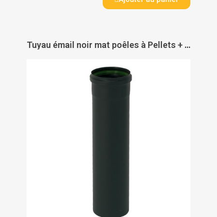
Tuyau émail noir mat poêles à Pellets + joint viton - TEN