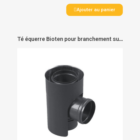
Ajouter au panier
Té équerre Bioten pour branchement sur poêle - TEN