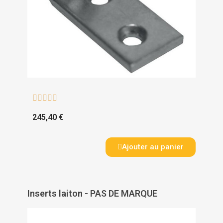





245,40 €
Ajouter au panier
Inserts laiton - PAS DE MARQUE