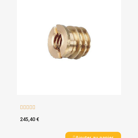





245,40 €
Ajouter au panier