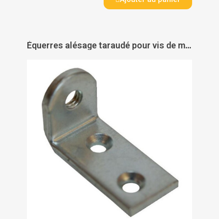
Équerres alésage taraudé pour vis de meuble - LUDMANN