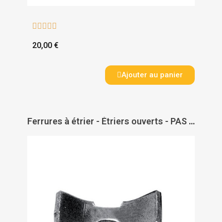





20,00 €
Ajouter au panier
Ferrures à étrier - Étriers ouverts - PAS DE MARQUE