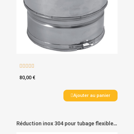





80,00 €
Ajouter au panier
Réduction inox 304 pour tubage flexible inox - TEN