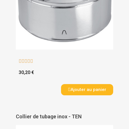





30,20 €
Ajouter au panier
Collier de tubage inox - TEN