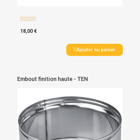





18,00 €
Ajouter au panier
Embout finition haute - TEN