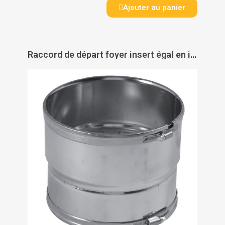
Ajouter au panier
Raccord de départ foyer insert égal en inox - TEN