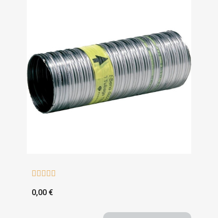





0,00 €