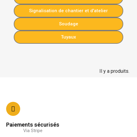
Signalisation de chantier et d'atelier
Soudage
Tuyaux
Il y a produits.
Paiements sécurisés
Via Stripe