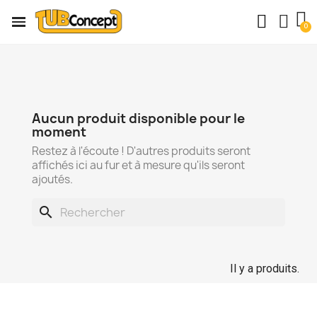
Aucun produit disponible pour le
moment
Restez à l'écoute ! D'autres produits seront
affichés ici au fur et à mesure qu'ils seront
ajoutés.
search
Il y a produits.