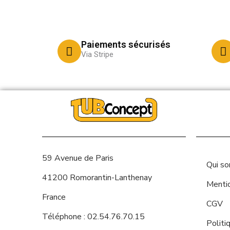
Paiements sécurisés
Via Stripe
59 Avenue de Paris
Qui s
41200 Romorantin-Lanthenay
Menti
France
CGV
Téléphone : 02.54.76.70.15
Politi