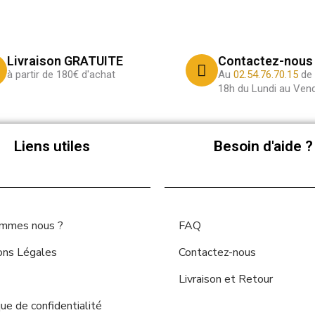
Livraison GRATUITE
Contactez-nous
à partir de 180€ d'achat
Au
02.54.76.70.15
de 
18h du Lundi au Vend
Liens utiles
Besoin d'aide ?
ommes nous ?
FAQ
ons Légales
Contactez-nous
Livraison et Retour
que de confidentialité