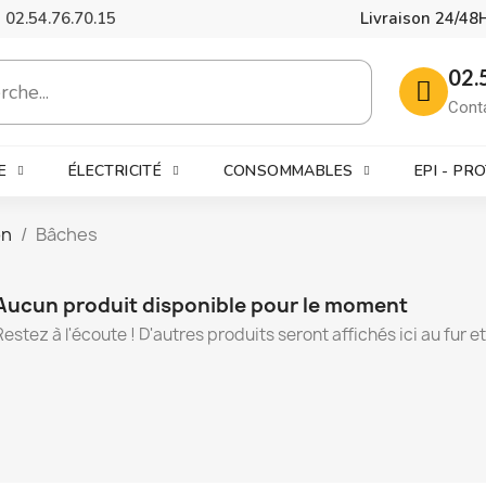
02.54.76.70.15
Livraison 24/48
02.
Cont
E
ÉLECTRICITÉ
CONSOMMABLES
EPI - PR
on
Bâches
Aucun produit disponible pour le moment
Restez à l'écoute ! D'autres produits seront affichés ici au fur e