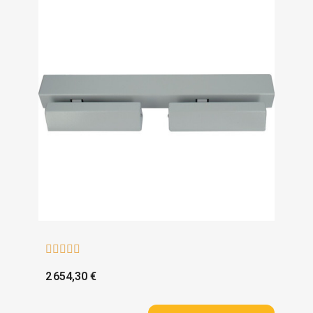





2 654,30 €