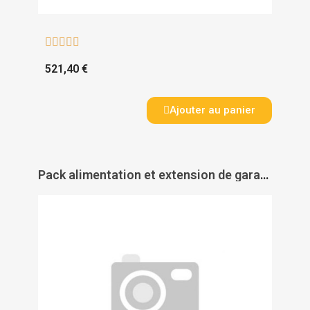





521,40 €
Ajouter au panier
Pack alimentation et extension de garantie e-DAS - SERSYS