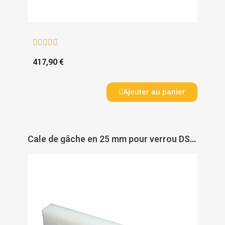





417,90 €
Ajouter au panier
Cale de gâche en 25 mm pour verrou DS 3000 Alligator - CETEXEL