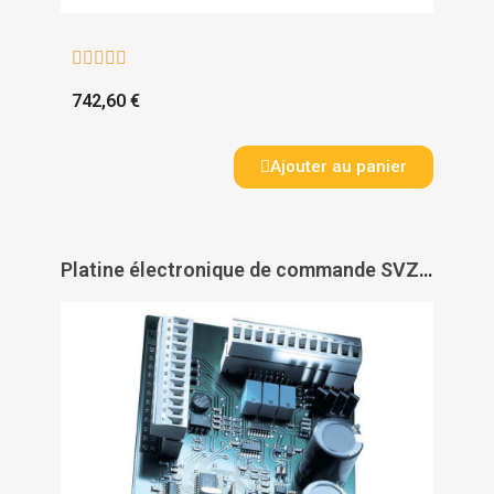





742,60 €
Ajouter au panier
Platine électronique de commande SVZ DAS - DORMAKABA