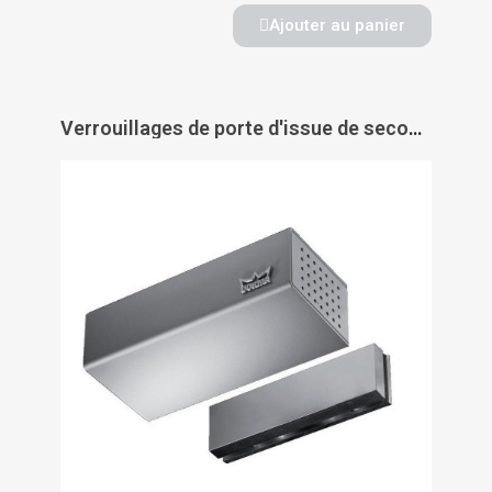
Ajouter au panier
Verrouillages de porte d'issue de secours TV 201 - DORMAKABA