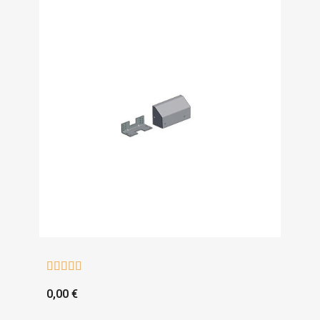





0,00 €