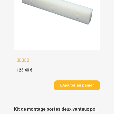





123,40 €
Ajouter au panier
Kit de montage portes deux vantaux pour verrou DS 3000 Alligator - CETEXEL