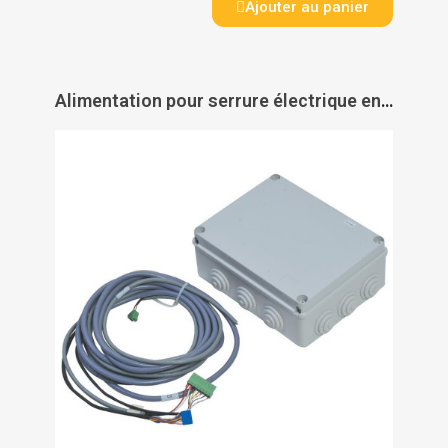
Ajouter au panier
Alimentation pour serrure électrique en applique motorisée DAS type e-DAS 2V - SERSYS