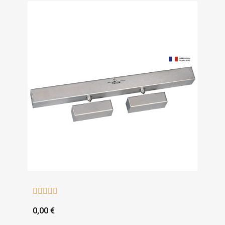





0,00 €