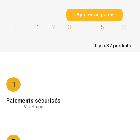
Ajouter au panier
1
2
3
…
5
Il y a 87 produits.
Paiements sécurisés
Via Stripe