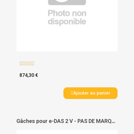





874,30 €
Ajouter au panier
Gâches pour e-DAS 2 V - PAS DE MARQUE