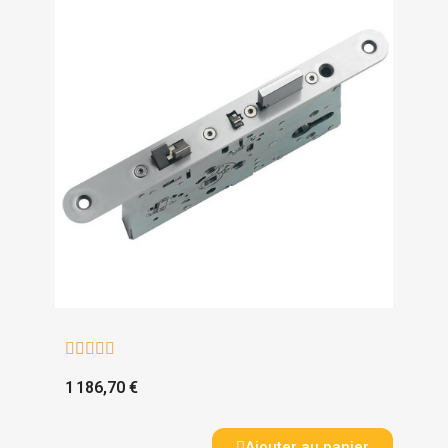





1 186,70 €
Ajouter au panier