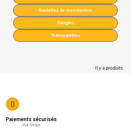
Roulettes de manutention
Sangles
Transpalettes
Il y a produits.
Paiements sécurisés
Via Stripe