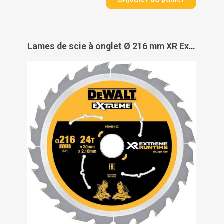
Lames de scie à onglet Ø 216 mm XR Extreme Runtime - DEWALT