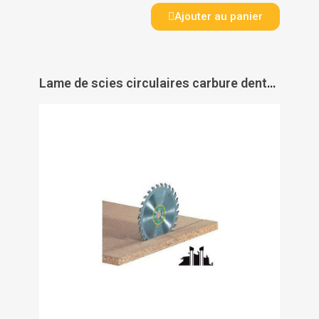
Ajouter au panier
Lame de scies circulaires carbure denture alternée pour finition Festool - FESTOOL