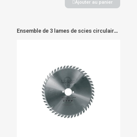
Ajouter au panier
Ensemble de 3 lames de scies circulaires carbure HM Ø 160 mm - LEMAN