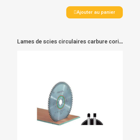
Ajouter au panier
Lames de scies circulaires carbure corian Festool - FESTOOL