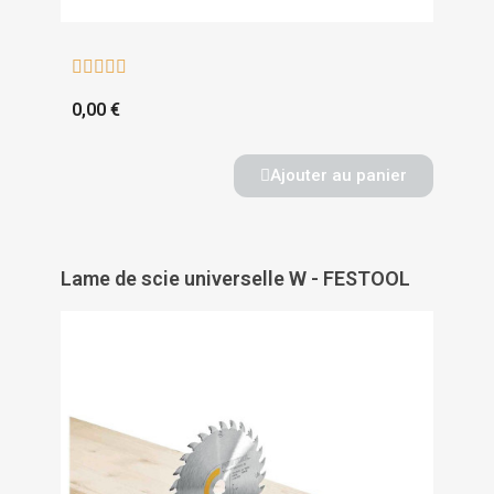





0,00 €
Ajouter au panier
Lame de scie universelle W - FESTOOL