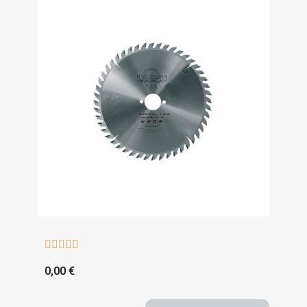





0,00 €