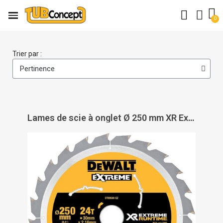
Trier par :
Lames de scie à onglet Ø 250 mm XR Extreme Runtime - DEWALT