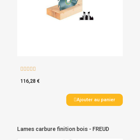





116,28 €
Ajouter au panier
Lames carbure finition bois - FREUD