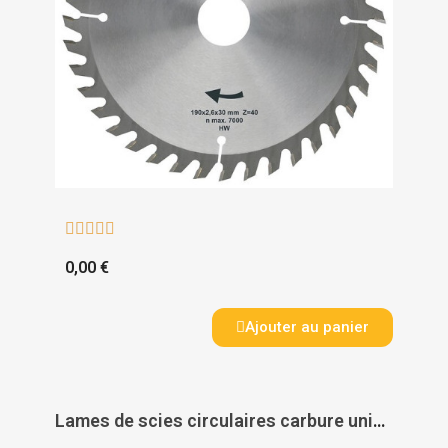





0,00 €
Ajouter au panier
Lames de scies circulaires carbure universelle - LEMAN