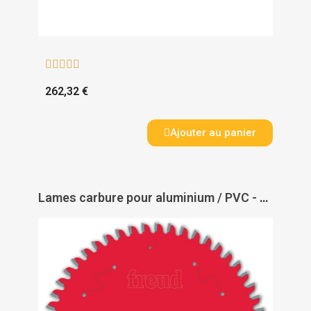





262,32 €
Ajouter au panier
Lames carbure pour aluminium / PVC - FREUD