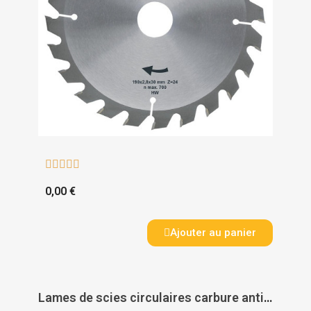





0,00 €
Ajouter au panier
Lames de scies circulaires carbure anti-recul - LEMAN