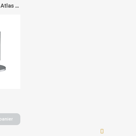
Distributeur de savon Atlas - FRANKE
panier