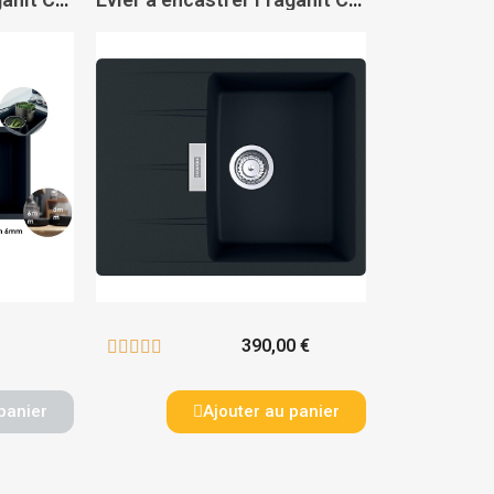
390,00 €





panier
Ajouter au panier