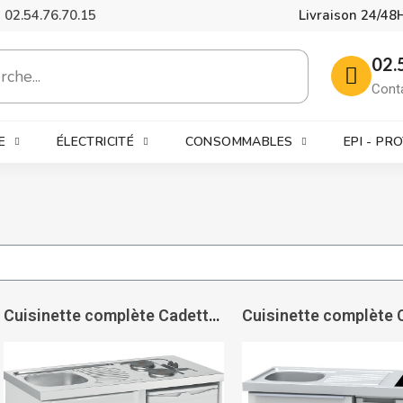
02.54.76.70.15
Livraison 24/48
02.
Cont
E
ÉLECTRICITÉ
CONSOMMABLES
EPI - PR
Cuisinette complète Cadette - MODERNA