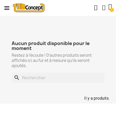
Aucun produit disponible pour le
moment
Restez à l'écoute ! D'autres produits seront
affichés ici au fur et à mesure qu'ils seront
ajoutés.
search
Il y a produits.