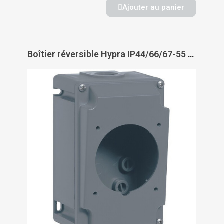
Ajouter au panier
Boîtier réversible Hypra IP44/66/67-55 - LEGRAND