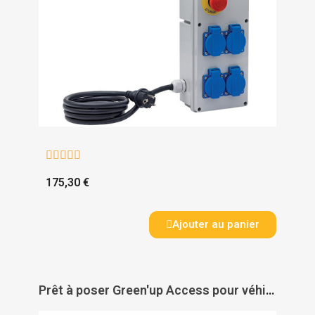





175,30 €
Ajouter au panier
Prêt à poser Green'up Access pour véhicule électrique - LEGRAND