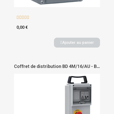





0,00 €
Ajouter au panier
Coffret de distribution BD 4M/16/AU - BRENNENSTUHL