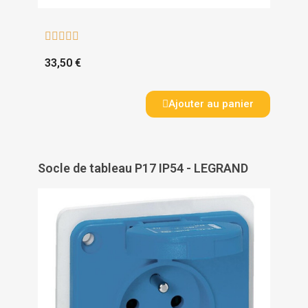





33,50 €
Ajouter au panier
Socle de tableau P17 IP54 - LEGRAND