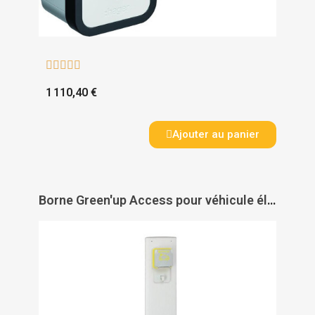





1 110,40 €
Ajouter au panier
Borne Green'up Access pour véhicule électrique - LEGRAND