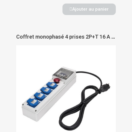
Ajouter au panier
Coffret monophasé 4 prises 2P+T 16 A - GEWISS