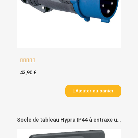





43,90 €
Ajouter au panier
Socle de tableau Hypra IP44 à entraxe unifié - LEGRAND