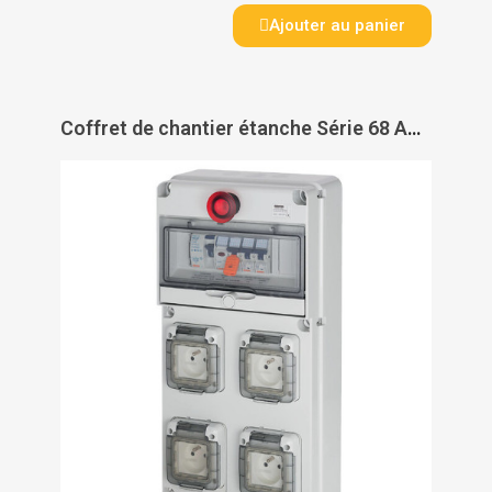
Ajouter au panier
Coffret de chantier étanche Série 68 ASC Q-DIN 10 - GEWISS