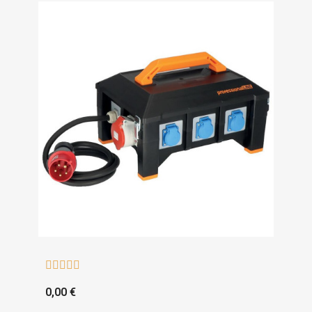





0,00 €