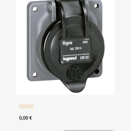





0,00 €