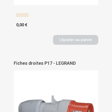





0,00 €
Ajouter au panier
Fiches droites P17 - LEGRAND