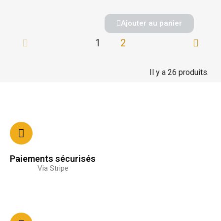
Ajouter au panier
1
2
Il y a 26 produits.
Paiements sécurisés
Via Stripe