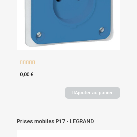





0,00 €
Ajouter au panier
Prises mobiles P17 - LEGRAND