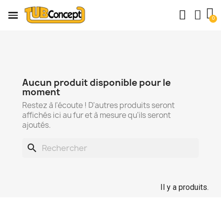
Aucun produit disponible pour le
moment
Restez à l'écoute ! D'autres produits seront
affichés ici au fur et à mesure qu'ils seront
ajoutés.
search
Il y a produits.