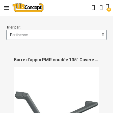
Trier par :
Barre d'appui PMR coudée 135° Cavere 3 points - NORMBAU