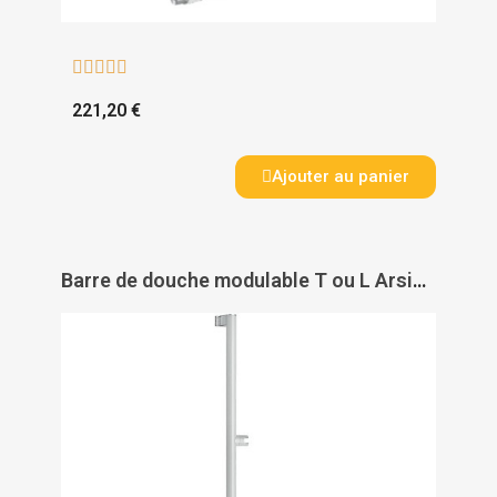





221,20 €
Ajouter au panier
Barre de douche modulable T ou L Arsis - PELLET