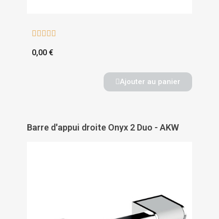





0,00 €
Ajouter au panier
Barre d'appui droite Onyx 2 Duo - AKW