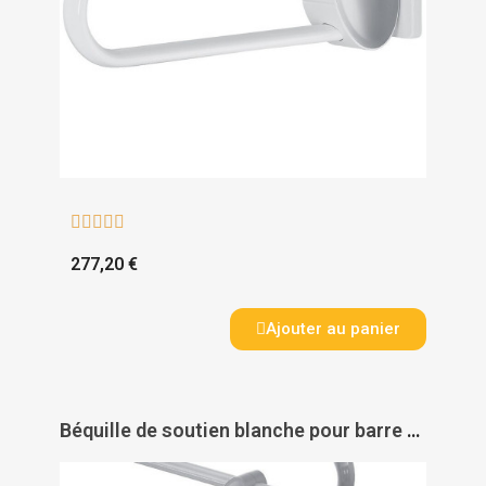





277,20 €
Ajouter au panier
Béquille de soutien blanche pour barre relevable Arsis - PELLET