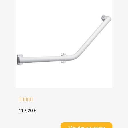





117,20 €
Ajouter au panier