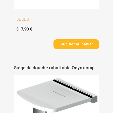





317,90 €
Ajouter au panier
Siège de douche rabattable Onyx compact - AKW