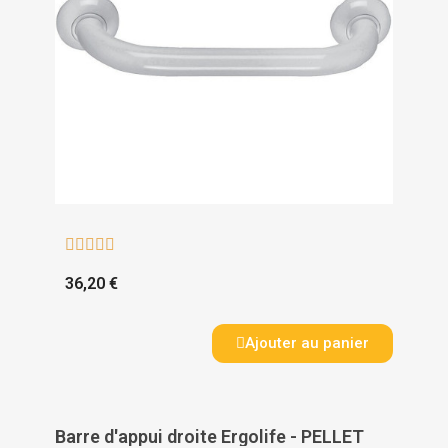





36,20 €
Ajouter au panier
Barre d'appui droite Ergolife - PELLET