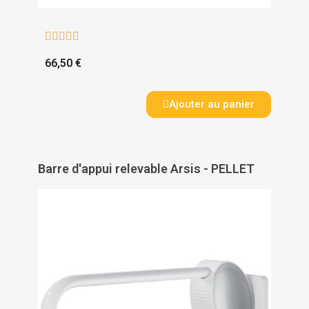





66,50 €
Ajouter au panier
Barre d'appui relevable Arsis - PELLET