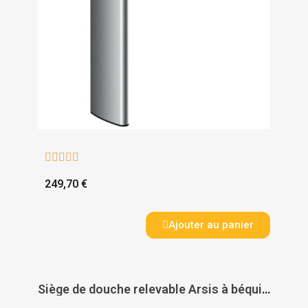





249,70 €
Ajouter au panier
Siège de douche relevable Arsis à béquille automatique - PELLET