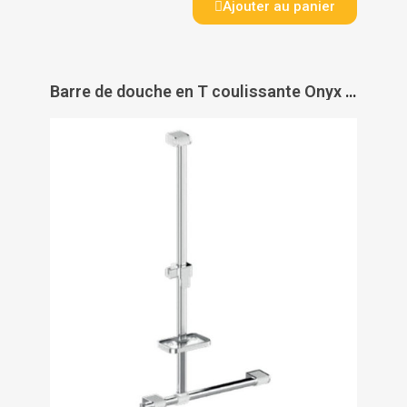
Ajouter au panier
Barre de douche en T coulissante Onyx 2 Duo - AKW