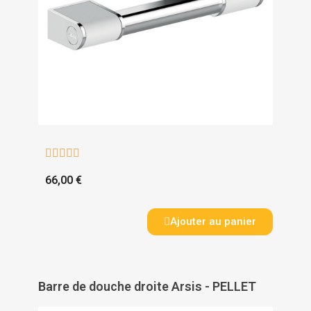





66,00 €
Ajouter au panier
Barre de douche droite Arsis - PELLET