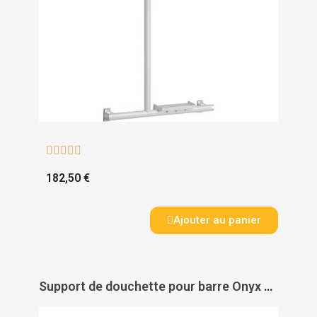





182,50 €
Ajouter au panier
Support de douchette pour barre Onyx 2 - AKW