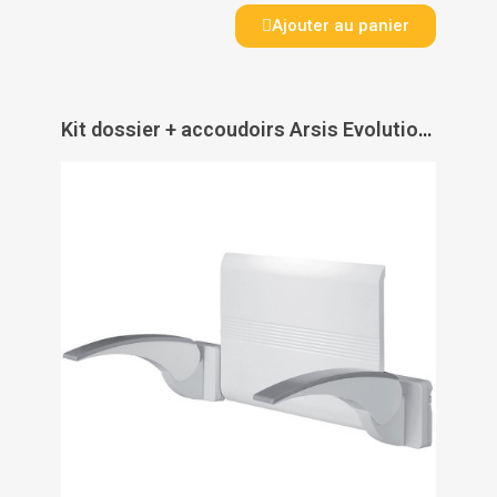
Ajouter au panier
Kit dossier + accoudoirs Arsis Evolution blanc/gris - PELLET