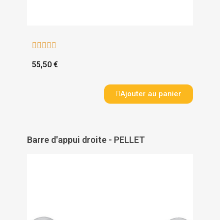





55,50 €
Ajouter au panier
Barre d'appui droite - PELLET