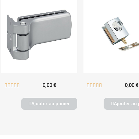
0,00 €
0,00 €










Ajouter au panier
Ajouter au 