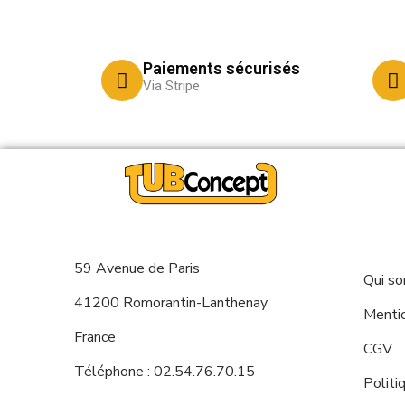
Paiements sécurisés
Via Stripe
59 Avenue de Paris
Qui s
41200 Romorantin-Lanthenay
Menti
France
CGV
Téléphone : 02.54.76.70.15
Politi