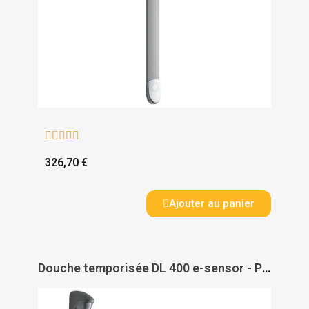





326,70 €
Ajouter au panier
Douche temporisée DL 400 e-sensor - PRESTO