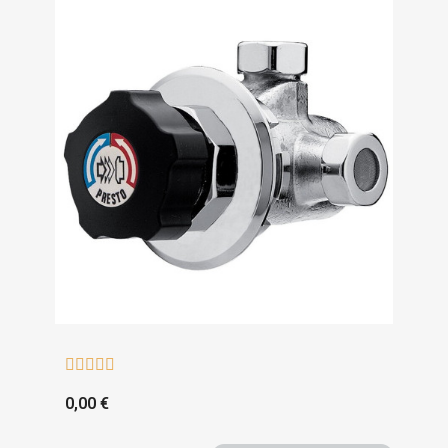





0,00 €