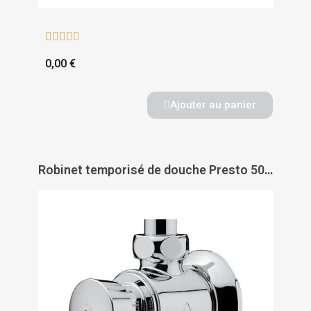





0,00 €
Ajouter au panier
Robinet temporisé de douche Presto 50 - PRESTO