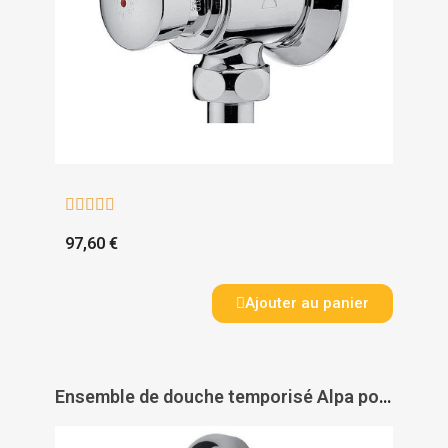





97,60 €
Ajouter au panier
Ensemble de douche temporisé Alpa pomme fixe - PRESTO