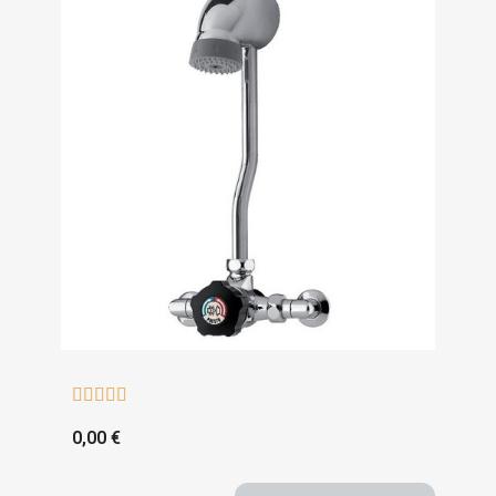





0,00 €