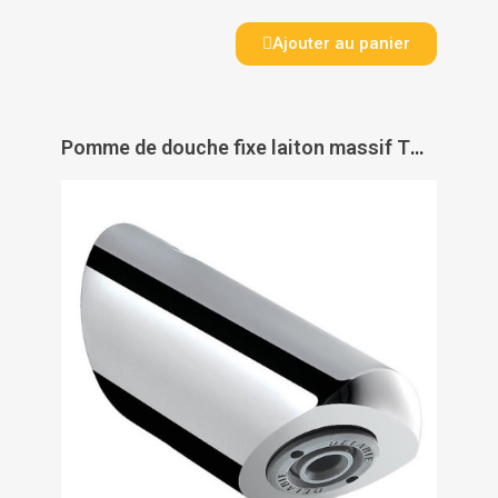
Ajouter au panier
Pomme de douche fixe laiton massif TONIC JET - DELABIE