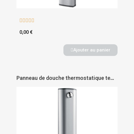





0,00 €
Ajouter au panier
Panneau de douche thermostatique temporisé Securitherm - DELABIE