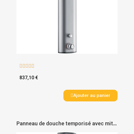





837,10 €
Ajouter au panier
Panneau de douche temporisé avec mitigeur Tempomix - DELABIE