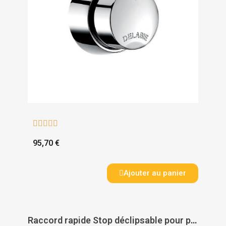





95,70 €
Ajouter au panier
Raccord rapide Stop déclipsable pour panneau de douche - DELABIE