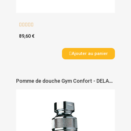





89,60 €
Ajouter au panier
Pomme de douche Gym Confort - DELABIE