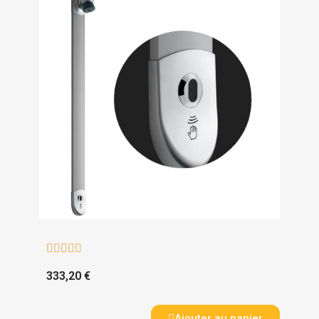





333,20 €
Ajouter au panier