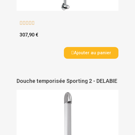





307,90 €
Ajouter au panier
Douche temporisée Sporting 2 - DELABIE