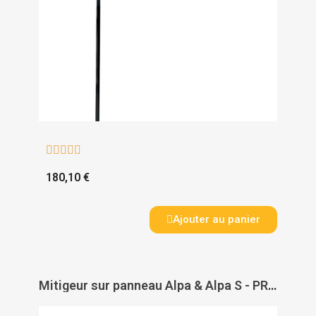





180,10 €
Ajouter au panier
Mitigeur sur panneau Alpa & Alpa S - PRESTO