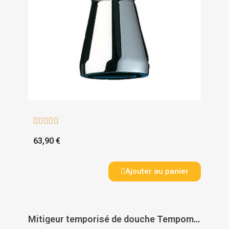





63,90 €
Ajouter au panier
Mitigeur temporisé de douche Tempomix 3 - DELABIE