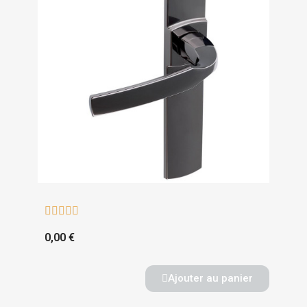





0,00 €
Ajouter au panier