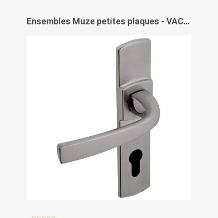
Ensembles Muze petites plaques - VACHETTE ASSA ABLOY