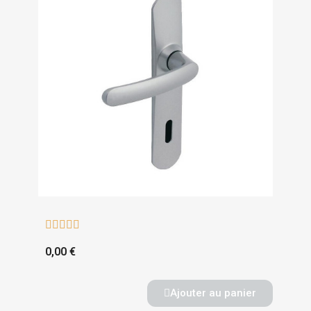





0,00 €
Ajouter au panier