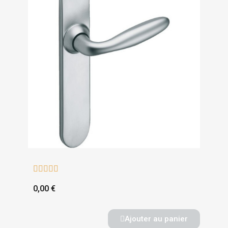





0,00 €
Ajouter au panier