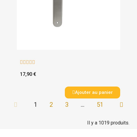





17,90 €
Ajouter au panier
1
2
3
…
51
Il y a 1019 produits.