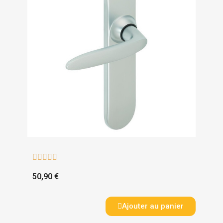





50,90 €
Ajouter au panier