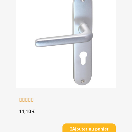





11,10 €
Ajouter au panier