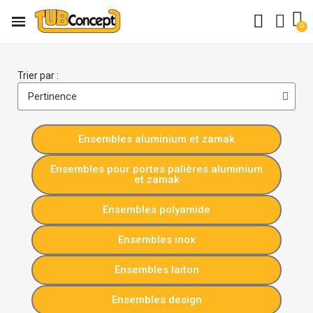
Trier par :
Ensembles aluminium et zamak
Ensembles pour portes palières aluminium
et zamak
Ensembles polyamide
Ensembles inox
Ensembles laiton
Ensembles design