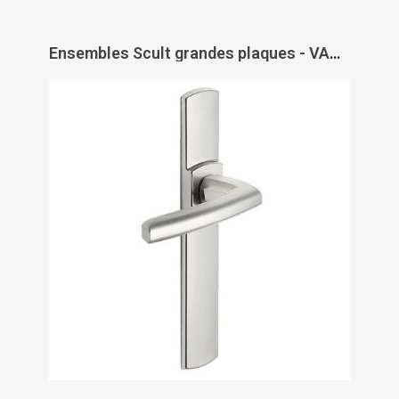
Ensembles Scult grandes plaques - VACHETTE ASSA ABLOY