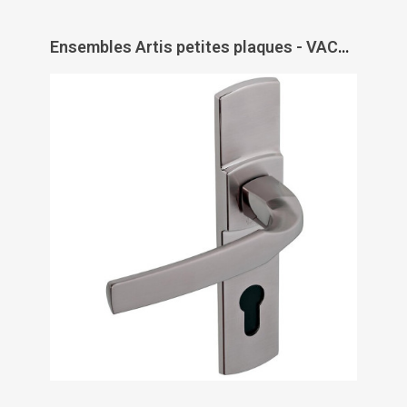
Ensembles Artis petites plaques - VACHETTE ASSA ABLOY