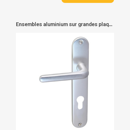
Ensembles aluminium sur grandes plaques - PAS DE MARQUE