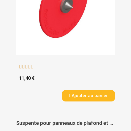





11,40 €
Ajouter au panier
Suspente pour panneaux de plafond et mur - DOMARINE