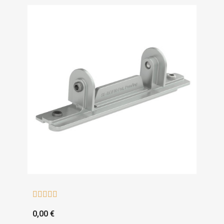





0,00 €