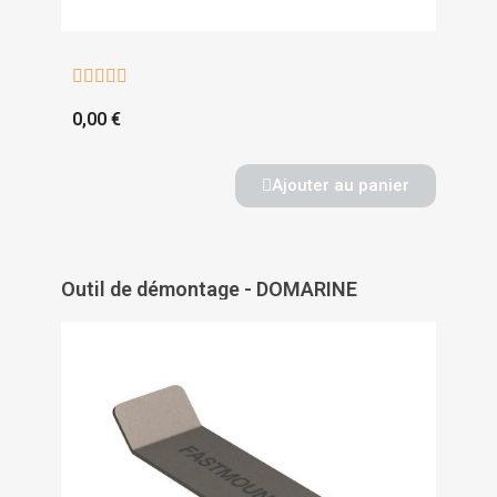





0,00 €
Ajouter au panier
Outil de démontage - DOMARINE