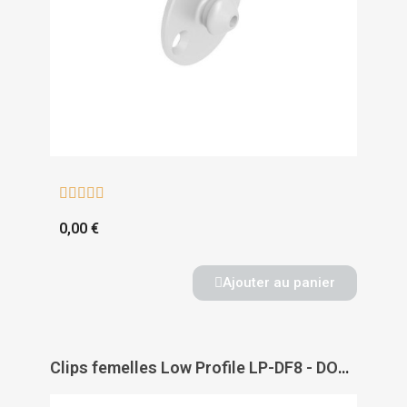





0,00 €
Ajouter au panier
Clips femelles Low Profile LP-DF8 - DOMARINE