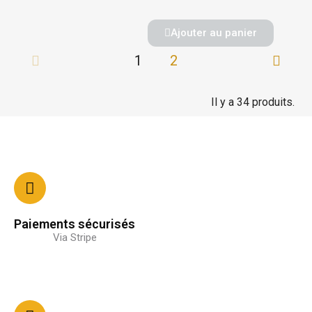
Ajouter au panier
1
2
Il y a 34 produits.
Paiements sécurisés
Via Stripe