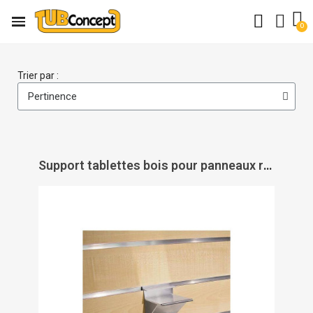
Trier par :
Support tablettes bois pour panneaux rainurés - PAS DE MARQUE