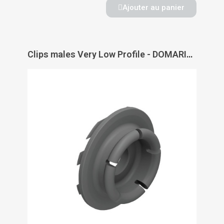
Ajouter au panier
Clips males Very Low Profile - DOMARINE