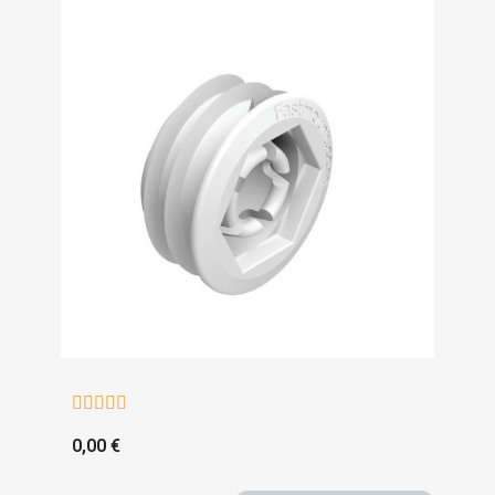





0,00 €