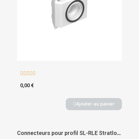





0,00 €
Ajouter au panier
Connecteurs pour profil SL-RLE Stratlock - DOMARINE