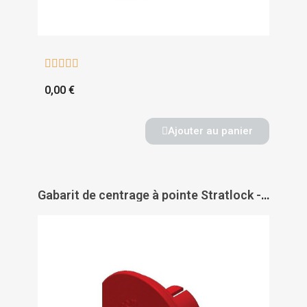





0,00 €
Ajouter au panier
Gabarit de centrage à pointe Stratlock - DOMARINE