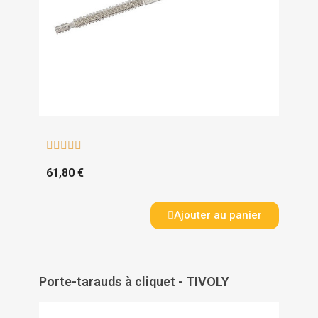





61,80 €
Ajouter au panier
Porte-tarauds à cliquet - TIVOLY