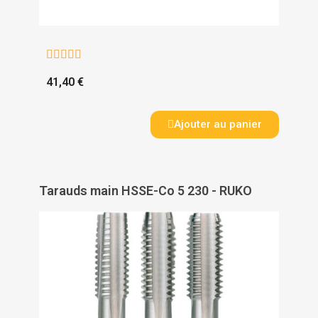





41,40 €
Ajouter au panier
Tarauds main HSSE-Co 5 230 - RUKO