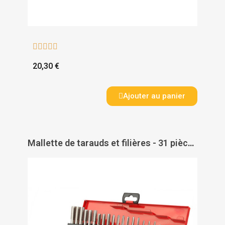





20,30 €
Ajouter au panier
Mallette de tarauds et filières - 31 pièces - DIAGER