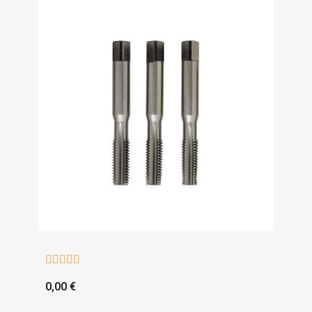





0,00 €