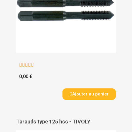





0,00 €
Ajouter au panier
Tarauds type 125 hss - TIVOLY