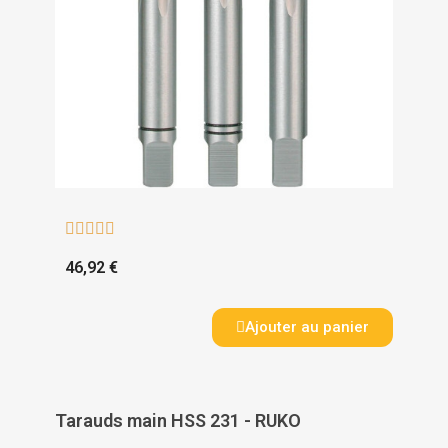





46,92 €
Ajouter au panier
Tarauds main HSS 231 - RUKO