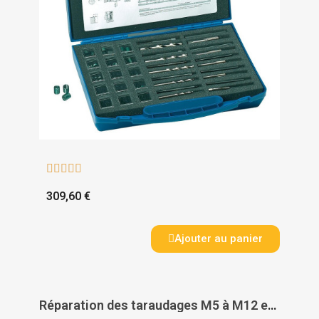





309,60 €
Ajouter au panier
Réparation des taraudages M5 à M12 en coffret - HELICOIL