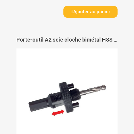
Ajouter au panier
Porte-outil A2 scie cloche bimétal HSS 106 - RUKO