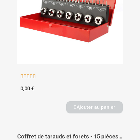





0,00 €
Ajouter au panier
Coffret de tarauds et forets - 15 pièces - DIAGER