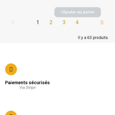
Ajouter au panier
1
2
3
4
Il y a 63 produits.
Paiements sécurisés
Via Stripe