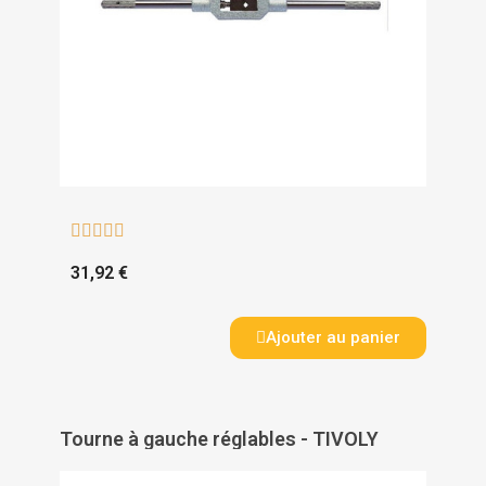





31,92 €
Ajouter au panier
Tourne à gauche réglables - TIVOLY