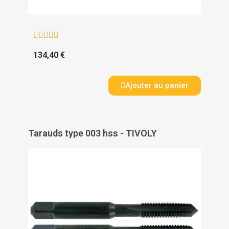





134,40 €
Ajouter au panier
Tarauds type 003 hss - TIVOLY