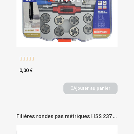





0,00 €
Ajouter au panier
Filières rondes pas métriques HSS 237 - RUKO