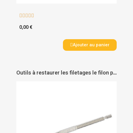





0,00 €
Ajouter au panier
Outils à restaurer les filetages le filon pas métrique ISO - PAS DE MARQUE