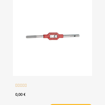





0,00 €