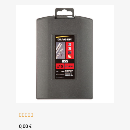





0,00 €