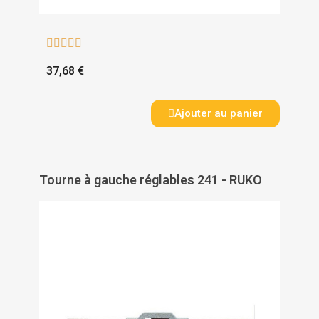





37,68 €
Ajouter au panier
Tourne à gauche réglables 241 - RUKO