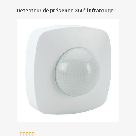
Détecteur de présence 360° infrarouge - ASLO




