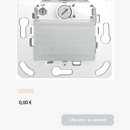





0,00 €
Ajouter au panier