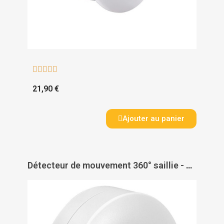





21,90 €
Ajouter au panier
Détecteur de mouvement 360° saillie - ASLO