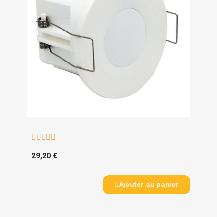





29,20 €
Ajouter au panier