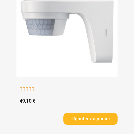





49,10 €
Ajouter au panier