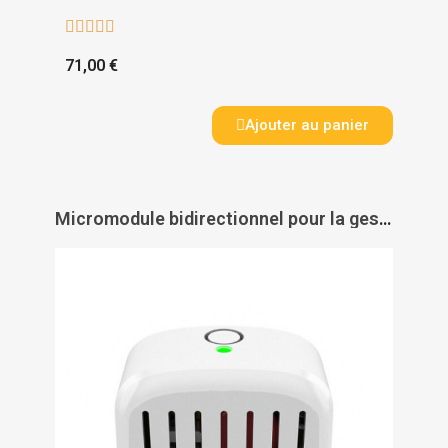





71,00 €
Ajouter au panier
Micromodule bidirectionnel pour la gestion des éclairages et de l'intensité lumineuse - NICE