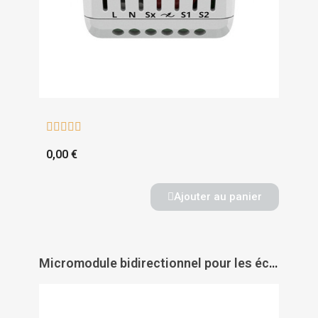





0,00 €
Ajouter au panier
Micromodule bidirectionnel pour les éclairages et appareils électriques - NICE