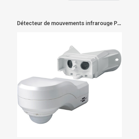
Détecteur de mouvements infrarouge PIR 240 - BRENNENSTUHL