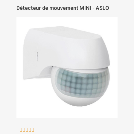
Détecteur de mouvement MINI - ASLO




