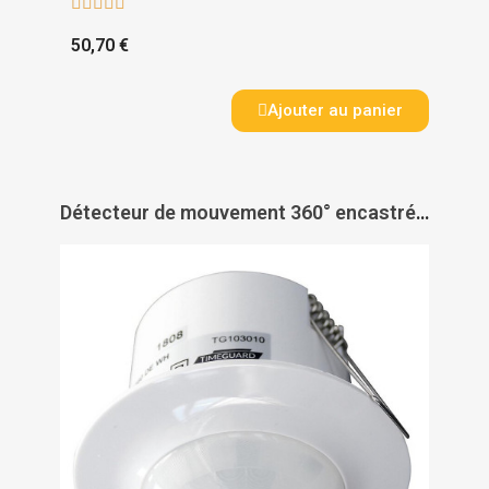





50,70 €
Ajouter au panier
Détecteur de mouvement 360° encastré - THEBEN