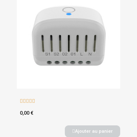





0,00 €
Ajouter au panier