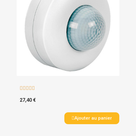





27,40 €
Ajouter au panier