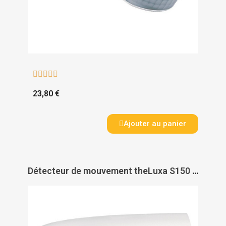





23,80 €
Ajouter au panier
Détecteur de mouvement theLuxa S150 - THEBEN