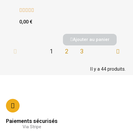





0,00 €
Ajouter au panier
1
2
3
Il y a 44 produits.
Paiements sécurisés
Via Stripe