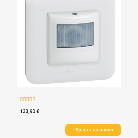





133,90 €
Ajouter au panier