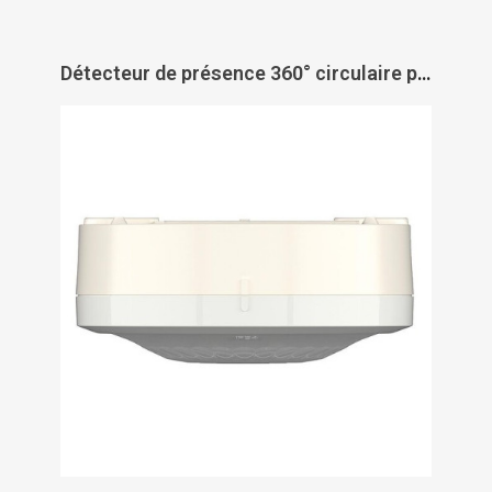
Détecteur de présence 360° circulaire plafond Luxa 103 - THEBEN