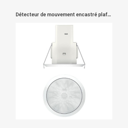
Détecteur de mouvement encastré plafond TheMova S - THEBEN