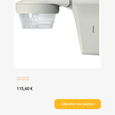





115,60 €
Ajouter au panier